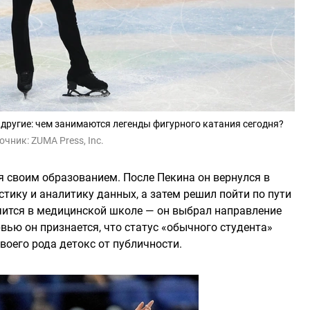
 другие: чем занимаются легенды фигурного катания сегодня?
очник:
ZUMA Press, Inc.
 своим образованием. После Пекина он вернулся в
стику и аналитику данных, а затем решил пойти по пути
чится в медицинской школе — он выбрал направление
рвью он признается, что статус «обычного студента»
воего рода детокс от публичности.