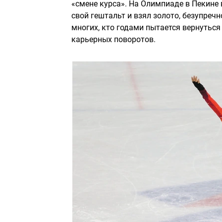
«смене курса». На Олимпиаде в Пекине 
свой гештальт и взял золото, безупреч
многих, кто годами пытается вернуться
карьерных поворотов.