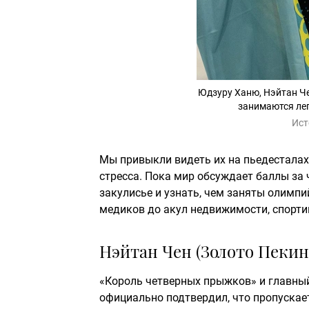
Юдзуру Ханю, Нэйтан Че
занимаются лег
Ист
Мы привыкли видеть их на пьедесталах,
стресса. Пока мир обсуждает баллы за 
закулисье и узнать, чем заняты олимпи
медиков до акул недвижимости, спорти
Нэйтан Чен (Золото Пекин
«Король четверных прыжков» и главны
официально подтвердил, что пропускает