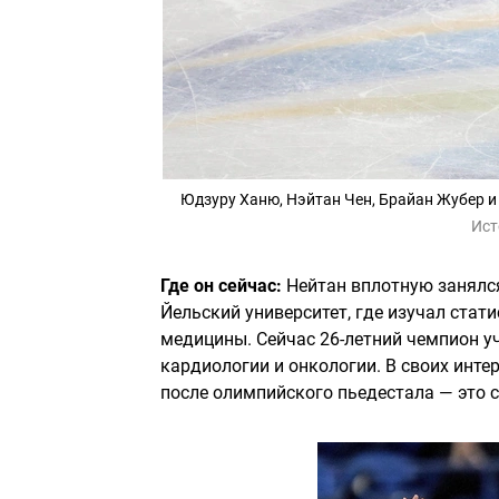
Юдзуру Ханю, Нэйтан Чен, Брайан Жубер и
Ист
Где он сейчас:
Нейтан вплотную занялся
Йельский университет, где изучал стати
медицины. Сейчас 26-летний чемпион у
кардиологии и онкологии. В своих инте
после олимпийского пьедестала — это с