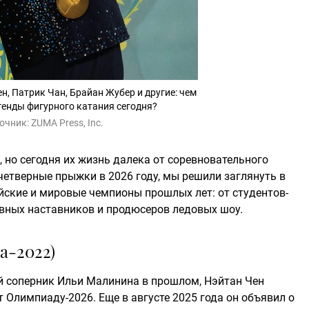
н, Патрик Чан, Брайан Жубер и другие: чем
енды фигурного катания сегодня?
очник:
ZUMA Press, Inc.
 но сегодня их жизнь далека от соревновательного
четверные прыжки в 2026 году, мы решили заглянуть в
йские и мировые чемпионы прошлых лет: от студентов-
вных наставников и продюсеров ледовых шоу.
а-2022)
й соперник Ильи Малинина в прошлом, Нэйтан Чен
 Олимпиаду-2026. Еще в августе 2025 года он объявил о