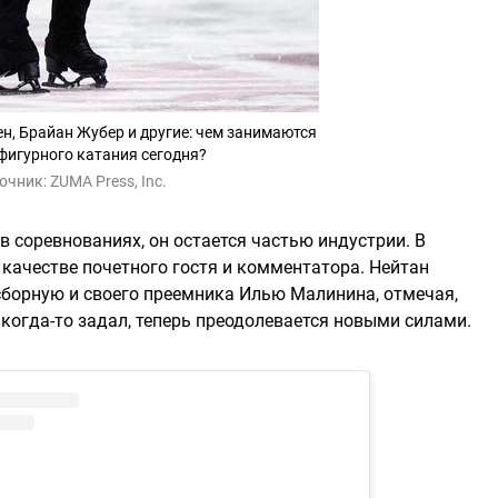
н, Брайан Жубер и другие: чем занимаются
фигурного катания сегодня?
очник:
ZUMA Press, Inc.
в соревнованиях, он остается частью индустрии. В
качестве почетного гостя и комментатора. Нейтан
борную и своего преемника Илью Малинина, отмечая,
 когда-то задал, теперь преодолевается новыми силами.