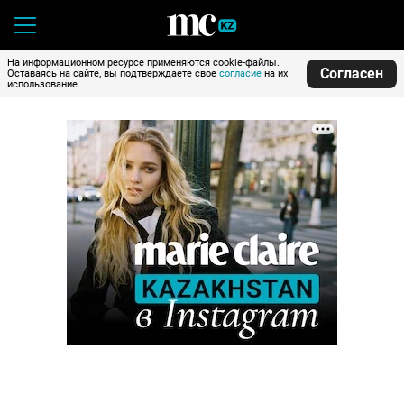
На информационном ресурсе применяются cookie-файлы.
Согласен
Оставаясь на сайте, вы подтверждаете свое
согласие
на их
использование.