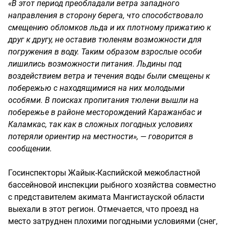
«В этот период преобладали ветра западного
направления в сторону берега, что способствовало
смещению обломков льда и их плотному прижатию к
друг к другу, не оставив тюленям возможности для
погружения в воду. Таким образом взрослые особи
лишились возможности питания. Льдины под
воздействием ветра и течения воды были смещены к
побережью с находящимися на них молодыми
особями. В поисках пропитания тюлени вышли на
побережье в районе месторождений Каражанбас и
Каламкас, так как в сложных погодных условиях
потеряли ориентир на местности», — говорится в
сообщении.
Госинспекторы Жайык-Каспийской межобластной
бассейновой инспекции рыбного хозяйства совместно
с представителем акимата Мангистауской области
выехали в этот регион. Отмечается, что проезд на
место затруднен плохими погодными условиями (снег,