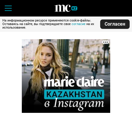
На информационном ресурсе применяются cookie-файлы.
Согласен
Оставаясь на сайте, вы подтверждаете свое
согласие
на их
использование.