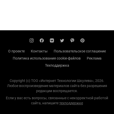
О проекте
Контакты
Пользовательское соглашение
Политика использования cookie-файлов
Реклама
Техподдержка
Copyright (с) TOO «Интернет Технологии Шкулева», 2026.
Любое воспроизведение материалов сайта без разрешения
редакции воспрещается.
Если у вас есть вопросы, связанные с некорректной работой
сайта, напишите
техподдержке