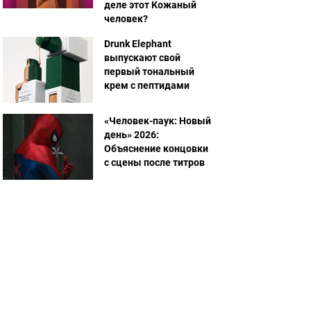
деле этот Кожаный
человек?
Drunk Elephant
выпускают свой
первый тональный
крем с пептидами
«Человек-паук: Новый
день» 2026:
Объяснение концовки
с сцены после титров