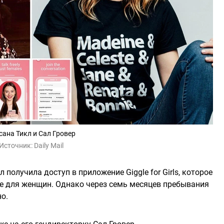
сана Тикл и Сал Гровер
Источник:
Daily Mail
 получила доступ в приложение Giggle for Girls, которое
е для женщин. Однако через семь месяцев пребывания
о.