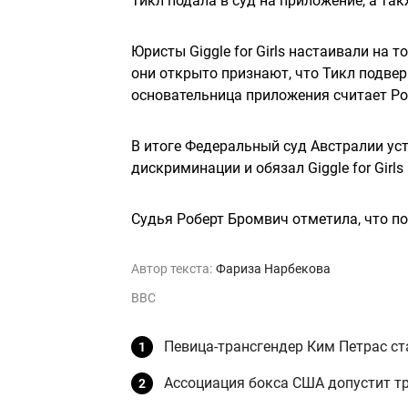
Тикл подала в суд на приложение, а так
Юристы Giggle for Girls настаивали на 
они открыто признают, что Тикл подве
основательница приложения считает Р
В итоге Федеральный суд Австралии уст
дискриминации и обязал Giggle for Girl
Судья Роберт Бромвич отметила, что по
Автор текста:
Фариза Нарбекова
BBC
Певица-трансгендер Ким Петрас ст
Ассоциация бокса США допустит т