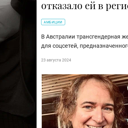
отказало ей в рег
АМБИЦИИ
В Австралии трансгендерная ж
для соцсетей, предназначенног
23 августа 2024