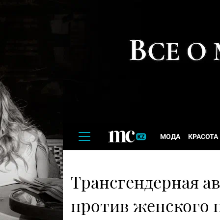
МОДА
КРАСОТА
Трансгендерная ав
против женского 