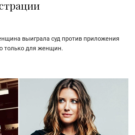
истрации
енщина выиграла суд против приложения
о только для женщин.