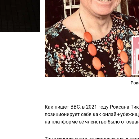
Рок
Как пишет BBC, в 2021 году Роксана Тикл
позиционирует себя как онлайн-убежищ
на платформе её членство было отозван