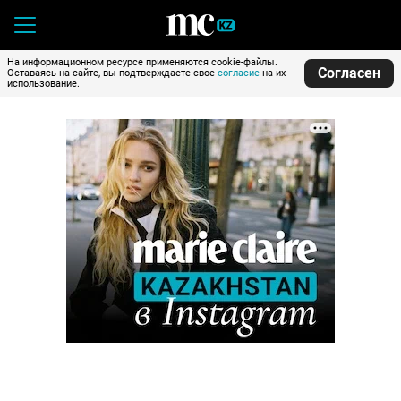
На информационном ресурсе применяются cookie-файлы.
Согласен
Оставаясь на сайте, вы подтверждаете свое
согласие
на их
использование.