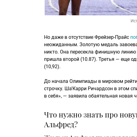
Ис
Но даже в отсутствие Фрейзер-Прайс
по
неожиданным. Золотую медаль завоева
никто. Она пересекла финишную линию 
пришла второй (10.87). Третья — еще 
(10,92).
До начала Олимпиады в мировом рейти
строчку. Ша'Карри Ричардсон в этом сп
в себя», — заявила обаятельная новая 
Что нужно знать про нов
Альфред?