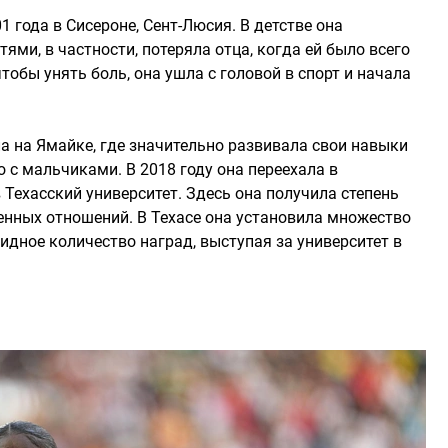
года в Сисероне, Сент-Люсия. В детстве она
ями, в частности, потеряла отца, когда ей было всего
чтобы унять боль, она ушла с головой в спорт и начала
а на Ямайке, где значительно развивала свои навыки
 с мальчиками. В 2018 году она переехала в
Техасский университет. Здесь она получила степень
енных отношений. В Техасе она установила множество
идное количество наград, выступая за университет в