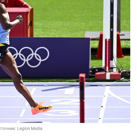
сточник:
Legion Media