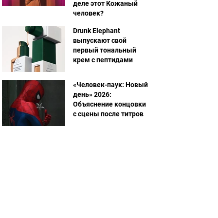
деле этот Кожаный
человек?
Drunk Elephant
выпускают свой
первый тональный
крем с пептидами
«Человек-паук: Новый
день» 2026:
Объяснение концовки
с сцены после титров