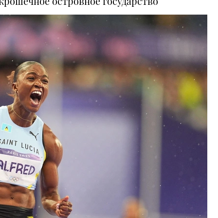
крошечное островное государство