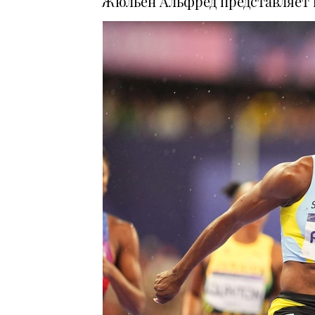
Жюльен Альфред представляет 