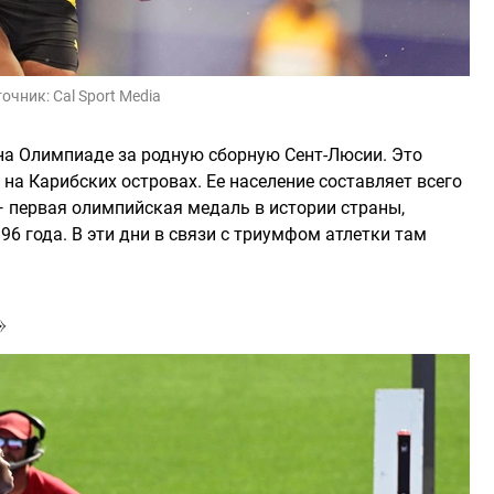
точник:
Cal Sport Media
на Олимпиаде за родную сборную Сент-Люсии. Это
на Карибских островах. Ее население составляет всего
— первая олимпийская медаль в истории страны,
96 года. В эти дни в связи с триумфом атлетки там
»