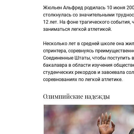
Жюльен Альфред родилась 10 июня 2001 
столкнулась со значительными трудност
12 лет. На фоне трагического события, 
заниматься легкой атлетикой.
Несколько лет в средней школе она жил
спринтера, соревнуясь преимущественно
Соединенные Штаты, чтобы поступить в 
бакалавра в области изучения обществ
студенческих рекордов и завоевала сол
соревнованиях по легкой атлетике.
Олимпийские надежды