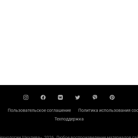
ы
Пользовательское соглашение
Политика использования coo
Техподдержка
 Технологии Шкулева», 2026. Любое воспроизведение материалов с