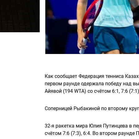
Как сообщает Федерация тенниса Казах
первом раунде одержала победу над в
Айявой (194 WTA) со счётом 6:1, 7:6 (7:1)
Соперницей Рыбакиной по второму круг
32-я ракетка мира Юлия Путинцева в пе
счётом 7:6 (7:3), 6:4. Во втором раунд