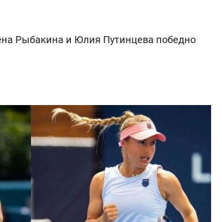
ена Рыбакина и Юлия Путинцева победно