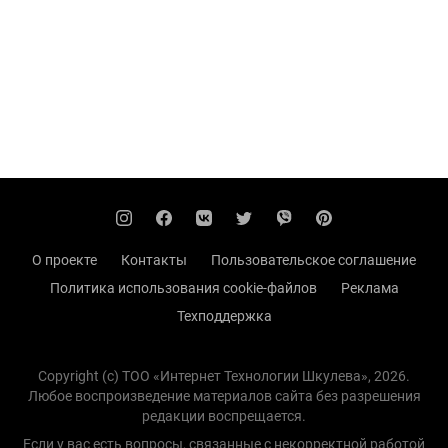
О проекте
Контакты
Пользовательское соглашение
Политика использования cookie-файлов
Реклама
Техподдержка
Copyright (с) TOO «Интернет Технологии Шкулева», 2026.
Любое воспроизведение материалов сайта без разрешения
редакции воспрещается.
Если у вас есть вопросы, связанные с некорректной работой