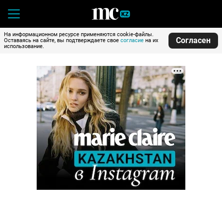
На информационном ресурсе применяются cookie-файлы.
Согласен
Оставаясь на сайте, вы подтверждаете свое
согласие
на их
использование.