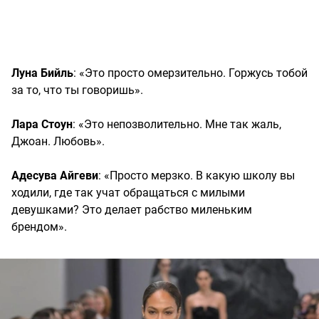
Луна Бийль
: «Это просто омерзительно. Горжусь тобой
за то, что ты говоришь».
Лара Стоун
: «Это непозволительно. Мне так жаль,
Джоан. Любовь».
Адесува Айгеви
: «Просто мерзко. В какую школу вы
ходили, где так учат обращаться с милыми
девушками? Это делает рабство миленьким
брендом».