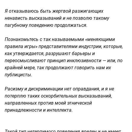
Я отказываюсь быть жертвой разжигающих
ненависть высказываний и не позволю такому
пагубному поведению продолжаться.
Познакомьтесь с так называемыми «меняющими
правила игры» представителями индустрии, которые,
как утверждается, разрушают барьеры и
переосмысливают принцип инклюзивности — или, по
крайней мере, так продолжают говорить нам их
публицисты.
Расизму и дискриминации нет оправдания, и я не
потерплю таких оскорбительных высказываний,
направленных против моей этнической
принадлежности и интеллекта.
Такой тип нетерпимого поведения вреден и не имеет