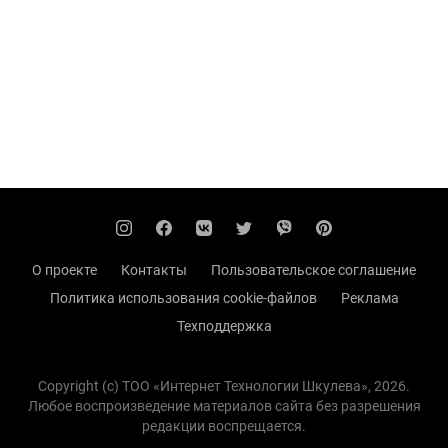
О проекте
Контакты
Пользовательское соглашение
Политика использования cookie-файлов
Реклама
Техподдержка
Copyright (с) TOO «Интернет Технологии Шкулева», 2026.
Любое воспроизведение материалов сайта без разрешения
редакции воспрещается.