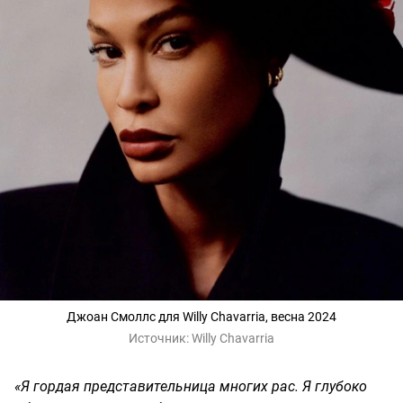
Джоан Смоллс для Willy Chavarria, весна 2024
Источник:
Willy Chavarria
«Я гордая представительница многих рас. Я глубоко