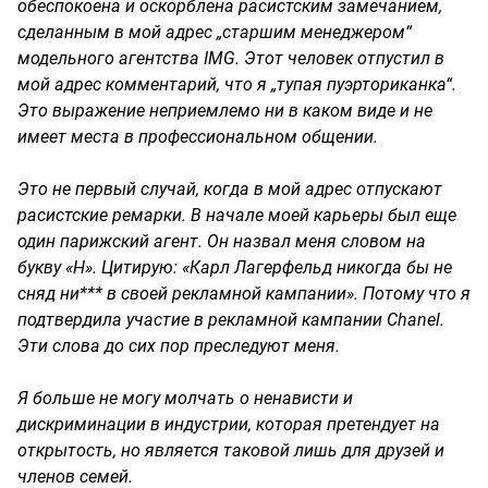
обеспокоена и оскорблена расистским замечанием,
сделанным в мой адрес „старшим менеджером“
модельного агентства IMG. Этот человек отпустил в
мой адрес комментарий, что я „тупая пуэрториканка“.
Это выражение неприемлемо ни в каком виде и не
имеет места в профессиональном общении.
Это не первый случай, когда в мой адрес отпускают
расистские ремарки. В начале моей карьеры был еще
один парижский агент. Он назвал меня словом на
букву «Н». Цитирую: «Карл Лагерфельд никогда бы не
сняд ни*** в своей рекламной кампании». Потому что я
подтвердила участие в рекламной кампании Chanel.
Эти слова до сих пор преследуют меня.
Я больше не могу молчать о ненависти и
дискриминации в индустрии, которая претендует на
открытость, но является таковой лишь для друзей и
членов семей.