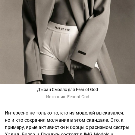
Джоан Смоллс для Fear of God
Источник:
Fear of God
Интересно не только то, кто из моделей высказался,
но и кто сохранил молчание в этом скандале. Это, к
примеру, ярые активистки и борцы с расизмом сестры
Хадид. Белла и Джиджи состоят в IMG Models и,