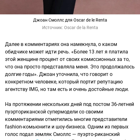
Джоан Смоллс для Oscar de le Renta
Источник:
Oscar de la Renta
Далее в комментариях она намекнула, о каком
обидчике может идти речь. «Более 13 лет я платила
этой женщине процент от своих комиссионных за то,
что она просто представляла меня. Это продолжалось
долгие годы». Джоан уточнила, что говорит о
конкретном человеке, который портит репутацию
агентству IMG, но там есть и очень достойные люди.
На протяжении нескольких дней под постом 36-летней
пуэрториканской супермодели со своими
комментариями отметились многие представители
fashion-комьюнити и шоу-бизнеса. Одним из первых
голос подал земляк Смоллс — пуэрто-риканский