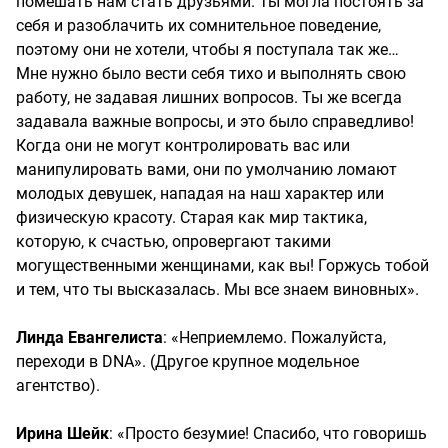
помешать нам стать друзьями. Ты могла постоять за
себя и разоблачить их сомнительное поведение,
поэтому они не хотели, чтобы я поступала так же…
Мне нужно было вести себя тихо и выполнять свою
работу, не задавая лишних вопросов. Ты же всегда
задавала важные вопросы, и это было справедливо!
Когда они не могут контролировать вас или
манипулировать вами, они по умолчанию ломают
молодых девушек, нападая на наш характер или
физическую красоту. Старая как мир тактика,
которую, к счастью, опровергают такими
могущественными женщинами, как вы! Горжусь тобой
и тем, что ты высказалась. Мы все знаем виновных».
Линда Евангелиста
: «Неприемлемо. Пожалуйста,
переходи в DNA». (Другое крупное модельное
агентство).
Ирина Шейк
: «Просто безумие! Спасибо, что говоришь