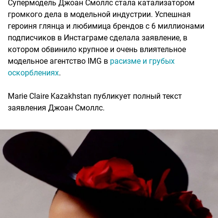
Супермодель Джоан Смоллс стала катализатором
громкого дела в модельной индустрии. Успешная
героиня глянца и любимица брендов с 6 миллионами
подписчиков в Инстаграме сделала заявление, в
котором обвинило крупное и очень влиятельное
модельное агентство IMG в
расизме и грубых
оскорблениях
.
Marie Claire Kazakhstan публикует полный текст
заявления Джоан Смоллс.