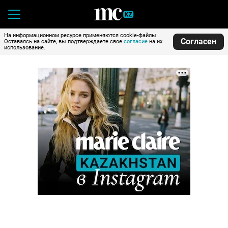
На информационном ресурсе применяются cookie-файлы.
Согласен
Оставаясь на сайте, вы подтверждаете свое
согласие
на их
использование.