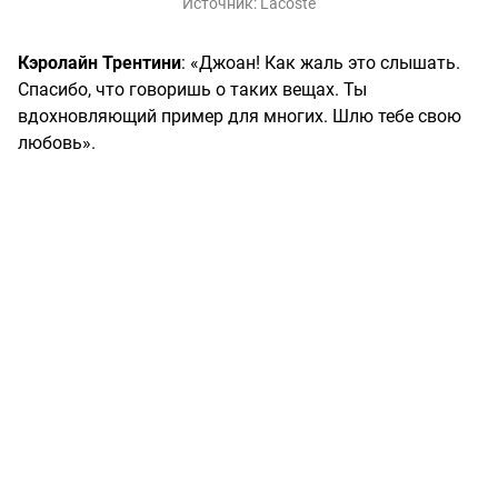
Источник:
Lacoste
Кэролайн Трентини
: «Джоан! Как жаль это слышать.
Спасибо, что говоришь о таких вещах. Ты
вдохновляющий пример для многих. Шлю тебе свою
любовь».