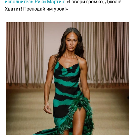
исполнитель Рики Мартин
: «Говори громко, Джоан!
Хватит! Преподай им урок!»