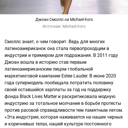
Джоан Смоллс на Michael Kors
Источник:
Michael Kors
Смоллс знает, о чем говорит. Ведь для многих
латиноамериканок она стала первопроходцем в
индустрии и примером для подражания. В 2011 году
Джоан вошла в историю став первым
латиноамериканским лицом глобальной
маркетинговой кампании Estee Lauder. В июне 2020
года супермодель пообещала потратить половину
своей оставшейся зарплаты за год на поддержку
фонда Black Lives Matter и раскритиковала модную
индустрию за тотальное молчание в борьбе протесты
против расовой справедливости тем памятным летом.
«Эта индустрия, которая наживается на наших черных
и коричневых телах, нашей культуре постоянного