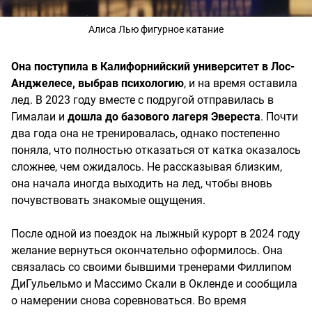
Алиса Лью фигурное катание
Она поступила в Калифорнийский университет в Лос-
Анджелесе, выбрав психологию
, и на время оставила
лед. В 2023 году вместе с подругой отправилась в
Гималаи и
дошла до базового лагеря Эвереста
. Почти
два года она не тренировалась, однако постепенно
поняла, что полностью отказаться от катка оказалось
сложнее, чем ожидалось. Не рассказывая близким,
она начала иногда выходить на лед, чтобы вновь
почувствовать знакомые ощущения.
После одной из поездок на лыжный курорт в 2024 году
желание вернуться окончательно оформилось. Она
связалась со своими бывшими тренерами Филлипом
ДиГульельмо и Массимо Скали в Окленде и сообщила
о намерении снова соревноваться. Во время