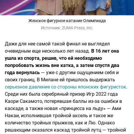
Женское фигурное катание Олимпиада
Источник:
ZUMA Press, Inc.
Даже для нее самой такой финал не выглядел
очевидным еще несколько лет назад.
В 16 лет она
ушла из спорта, решив, что ей необходимо
попробовать жизнь вне катка, а затем спустя два
года вернулась
— уже с другим ощущением себя и
своих границ. В Милане ей пришлось выдержать
серьезное давление со стороны японских фигуристок
.
Среди них была серебряный призер Игр 2022 года
Каори Сакамото, потерявшая баллы из-за ошибки в
каскаде, а также новая «принцесса на льду» — Ами
Накаи, исполнившая тройной аксель и такое же
количество тройных прыжков, как и Лю. Однако
решающим оказался каскад тройной лутц — тройной