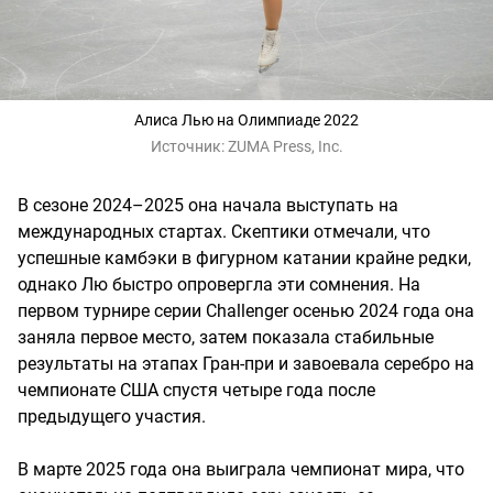
Алиса Лью на Олимпиаде 2022
Источник:
ZUMA Press, Inc.
В сезоне 2024–2025 она начала выступать на
международных стартах. Скептики отмечали, что
успешные камбэки в фигурном катании крайне редки,
однако Лю быстро опровергла эти сомнения. На
первом турнире серии Challenger осенью 2024 года она
заняла первое место, затем показала стабильные
результаты на этапах Гран-при и завоевала серебро на
чемпионате США спустя четыре года после
предыдущего участия.
В марте 2025 года она выиграла чемпионат мира, что