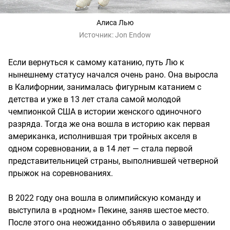
Алиса Лью
Источник:
Jon Endow
Если вернуться к самому катанию, путь Лю к
нынешнему статусу начался очень рано. Она выросла
в Калифорнии, занималась фигурным катанием с
детства и уже в 13 лет стала самой молодой
чемпионкой США в истории женского одиночного
разряда. Тогда же она вошла в историю как первая
американка, исполнившая три тройных акселя в
одном соревновании, а в 14 лет — стала первой
представительницей страны, выполнившей четверной
прыжок на соревнованиях.
В 2022 году она вошла в олимпийскую команду и
выступила в «родном» Пекине, заняв шестое место.
После этого она неожиданно объявила о завершении