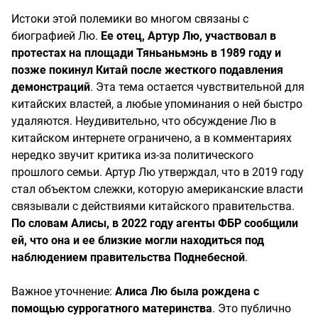
Истоки этой полемики во многом связаны с
биографией Лю.
Ее отец, Артур Лю, участвовал в
протестах на площади Тяньаньмэнь в 1989 году и
позже покинул Китай после жесткого подавления
демонстраций
. Эта тема остается чувствительной для
китайских властей, а любые упоминания о ней быстро
удаляются. Неудивительно, что обсуждение Лю в
китайском интернете ограничено, а в комментариях
нередко звучит критика из-за политического
прошлого семьи. Артур Лю утверждал, что в 2019 году
стал объектом слежки, которую американские власти
связывали с действиями китайского правительства.
По словам Алисы, в 2022 году агенты ФБР сообщили
ей, что она и ее близкие могли находиться под
наблюдением правительства Поднебесной
.
Важное уточнение:
Алиса Лю была рождена с
помощью суррогатного материнства
. Это публично