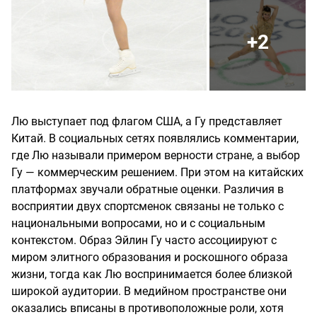
+2
Лю выступает под флагом США, а Гу представляет
Китай. В социальных сетях появлялись комментарии,
где Лю называли примером верности стране, а выбор
Гу — коммерческим решением. При этом на китайских
платформах звучали обратные оценки. Различия в
восприятии двух спортсменок связаны не только с
национальными вопросами, но и с социальным
контекстом. Образ Эйлин Гу часто ассоциируют с
миром элитного образования и роскошного образа
жизни, тогда как Лю воспринимается более близкой
широкой аудитории. В медийном пространстве они
оказались вписаны в противоположные роли, хотя