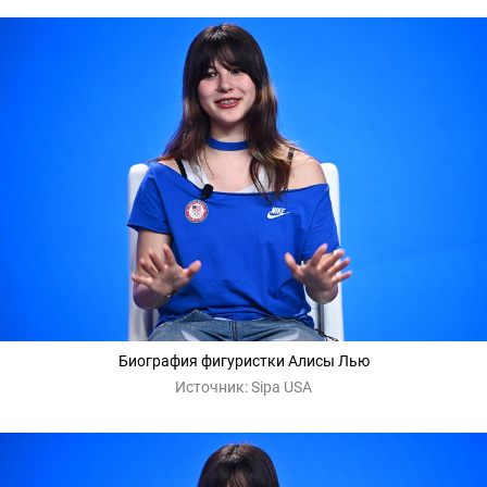
Биография фигуристки Алисы Лью
Источник:
Sipa USA