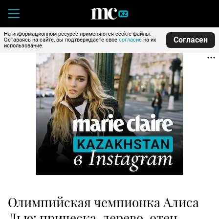
На информационном ресурсе применяются cookie-файлы.
Согласен
Оставаясь на сайте, вы подтверждаете свое
согласие
на их
использование.
Олимпийская чемпионка Алиса
Лью: прическа-дерево, отец-