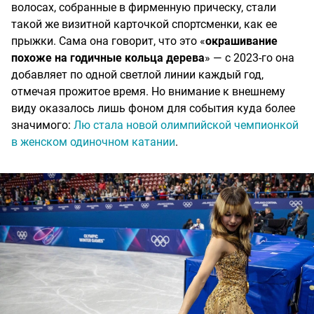
волосах, собранные в фирменную прическу, стали
такой же визитной карточкой спортсменки, как ее
прыжки. Сама она говорит, что это «
окрашивание
похоже на годичные кольца дерева
» — с 2023-го она
добавляет по одной светлой линии каждый год,
отмечая прожитое время. Но внимание к внешнему
виду оказалось лишь фоном для события куда более
значимого:
Лю стала новой олимпийской чемпионкой
в женском одиночном катании
.