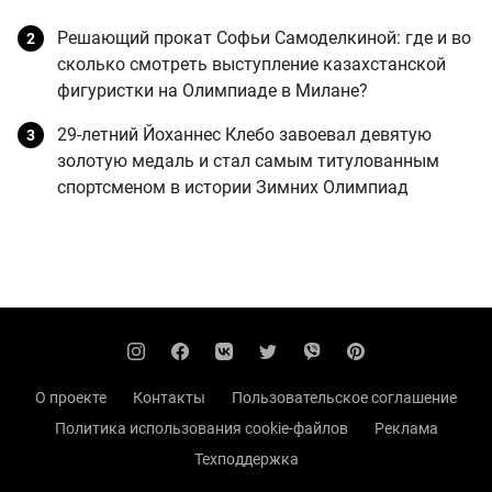
Решающий прокат Софьи Самоделкиной: где и во
сколько смотреть выступление казахстанской
фигуристки на Олимпиаде в Милане?
29-летний Йоханнес Клебо завоевал девятую
золотую медаль и стал самым титулованным
спортсменом в истории Зимних Олимпиад
О проекте
Контакты
Пользовательское соглашение
Политика использования cookie-файлов
Реклама
Техподдержка