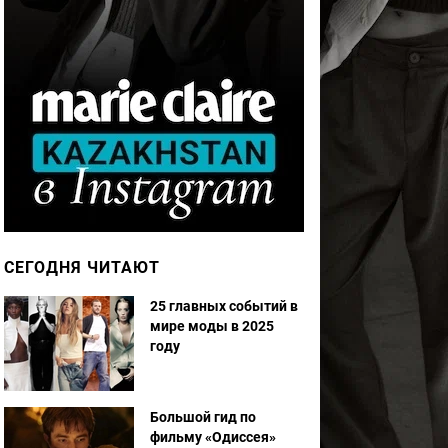
СЕГОДНЯ ЧИТАЮТ
25 главных событий в
мире моды в 2025
году
Большой гид по
фильму «Одиссея»