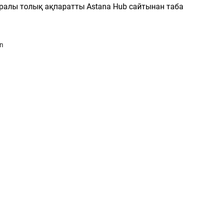
уралы толық ақпаратты Astana Hub сайтынан таба
an