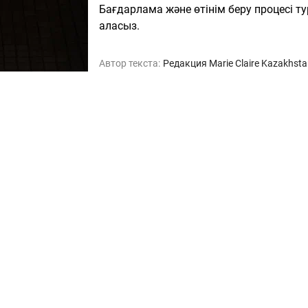
Бағдарлама және өтінім беру процесі т
аласыз.
Автор текста:
Редакция Marie Claire Kazakhst