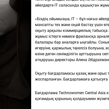
әйелдерге IT саласында қашықтан жұмыс
«Біздің ойымызша, IT – бұл нағыз әйел
мансапты тез және оңай бастау үшін өт
оқыту арқылы коммерциялық табысқа ж
жұмыс істеуге немесе фрилансқа арналғ
балалары бар аналарға ыңғайлы. Соным
игеруіне, қаржылық тәуелсіз болуына, 
өзіне деген сенімділігін арттыруына септ
атқарушы директоры Алина Әбдрахман
Оқыту бағдарламасы қазақ және орыс т
жоспарланған. Бағдарламаға қатысуға 
Бағдарлама Technowomen Central Asia 
қоғамдық қорының қолдауымен жүзег