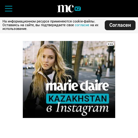
На информационном ресурсе применяются cookie-файлы.
Согласен
Оставаясь на сайте, вы подтверждаете свое
согласие
на их
использование.