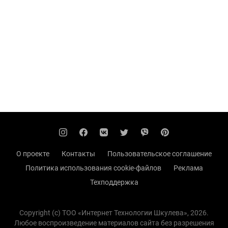
О проекте
Контакты
Пользовательское соглашение
Политика использования cookie-файлов
Реклама
Техподдержка
Copyright (с) TOO «Интернет Технологии Шкулева», 2026.
Любое воспроизведение материалов сайта без разрешения