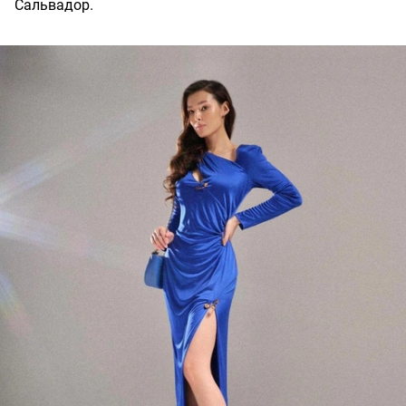
Сальвадор.