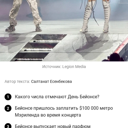
Источник:
Legion Media
Автор текста:
Салтанат Есенбекова
Какого числа отмечают День Бейонсе?
Бейонсе пришлось заплатить $100 000 метро
Мэриленда во время концерта
Бейонсе выпускает новый парфюм