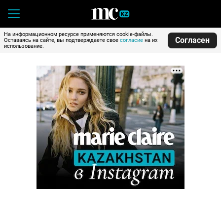
На информационном ресурсе применяются cookie-файлы.
Согласен
Оставаясь на сайте, вы подтверждаете свое
согласие
на их
использование.