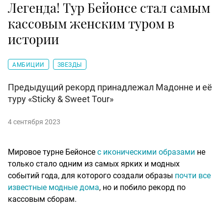
Легенда! Тур Бейонсе стал самым
кассовым женским туром в
истории
АМБИЦИИ
ЗВЕЗДЫ
Предыдущий рекорд принадлежал Мадонне и её
туру «Sticky & Sweet Tour»
4 сентября 2023
Мировое турне Бейонсе
с иконическими образами
не
только стало одним из самых ярких и модных
событий года, для которого создали образы
почти все
известные модные дома
, но и побило рекорд по
кассовым сборам.