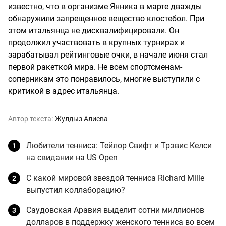
известно, что в организме Янника в марте дважды
обнаружили запрещенное вещество клостебол. При
этом итальянца не дисквалифицировали. Он
продолжил участвовать в крупных турнирах и
зарабатывал рейтинговые очки, в начале июня стал
первой ракеткой мира. Не всем спортсменам-
соперникам это понравилось, многие выступили с
критикой в адрес итальянца.
Автор текста:
Жулдыз Алиева
Любители тенниса: Тейлор Свифт и Трэвис Келси
на свидании на US Open
С какой мировой звездой тенниса Richard Mille
выпустил коллаборацию?
Саудовская Аравия выделит сотни миллионов
долларов в поддержку женского тенниса во всем