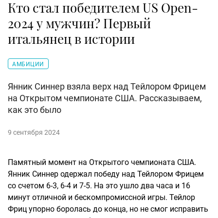
Кто стал победителем US Open-
2024 у мужчин? Первый
итальянец в истории
АМБИЦИИ
Янник Синнер взяла верх над Тейлором Фрицем
на Открытом чемпионате США. Рассказываем,
как это было
9 сентября 2024
Памятный момент на Открытого чемпионата США.
Янник Синнер одержал победу над Тейлором Фрицем
со счетом 6-3, 6-4 и 7-5. На это ушло два часа и 16
минут отличной и бескомпромиссной игры. Тейлор
Фриц упорно боролась до конца, но не смог исправить