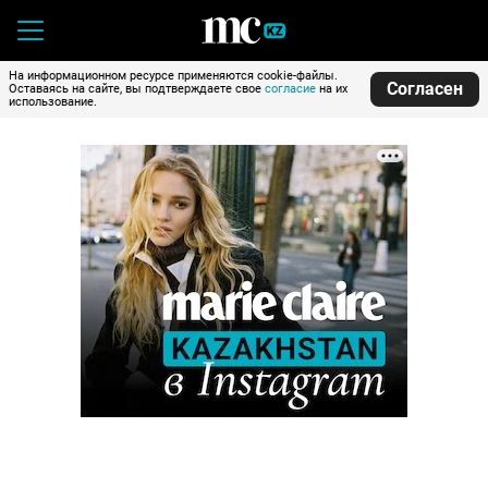
На информационном ресурсе применяются cookie-файлы.
Согласен
Оставаясь на сайте, вы подтверждаете свое
согласие
на их
использование.