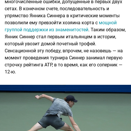
многочисленные ошибки, допущенные в первых двух
сетах. В конечном счете, последовательность и
упрямство Янника Синнера в критические моменты
позволили ему превзойти хозяина корта с
мощной
группой поддержки из знаменитостей
. Таким образом,
Янник Синнер стал первым итальянцем в истории,
который увозит домой почетный трофей.
Сенсационной эту победу, впрочем, не назовешь — на
момент проведения турнира Синнер занимал первую
строчку рейтинга ATP, в то время, как его соперник —
12-ю.