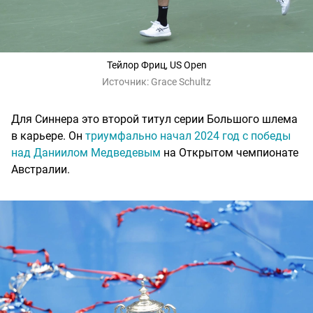
Тейлор Фриц, US Open
Источник:
Grace Schultz
Для Синнера это второй титул серии Большого шлема
в карьере. Он
триумфально начал 2024 год с победы
над Даниилом Медведевым
на Открытом чемпионате
Австралии.