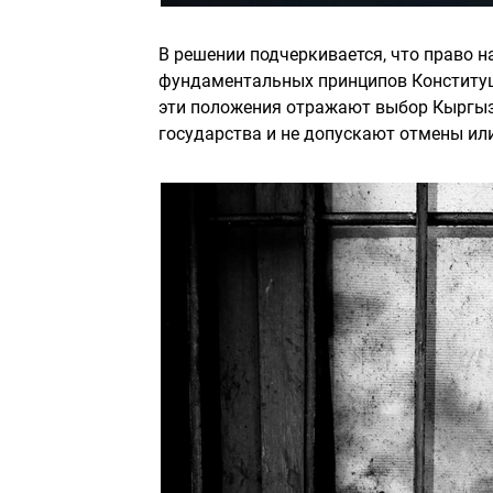
В решении подчеркивается, что право н
фундаментальных принципов Конституци
эти положения отражают выбор Кыргыз
государства и не допускают отмены ил