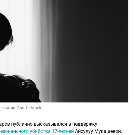
сточник:
Shutterstock
паров публично высказывался в поддержку
резонансного убийства 17-летней
Айсулуу Мукашевой,