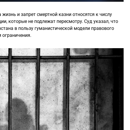
а жизнь и запрет смертной казни относятся к числу
и, которые не подлежат пересмотру. Суд указал, что
стана в пользу гуманистической модели правового
и ограничения.