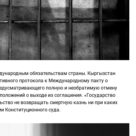
дународным обязательствам страны. Кыргызстан
ативного протокола к Международному пакту о
предусматривающего полную и необратимую отмену
 положений о выходе из соглашения. «Государство
льство не возвращать смертную казнь ни при каких
ии Конституционного суда.