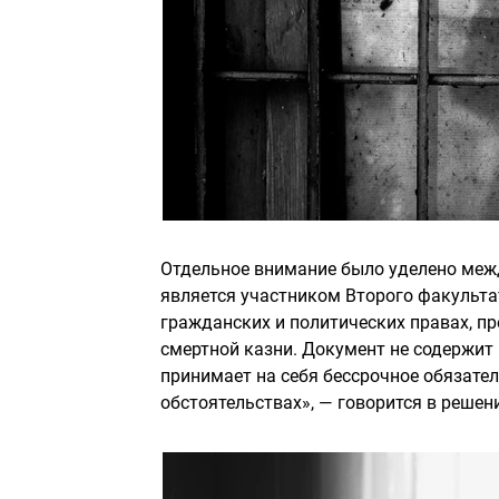
Отдельное внимание было уделено меж
является участником Второго факульт
гражданских и политических правах, 
смертной казни. Документ не содержит
принимает на себя бессрочное обязате
обстоятельствах», — говорится в решен