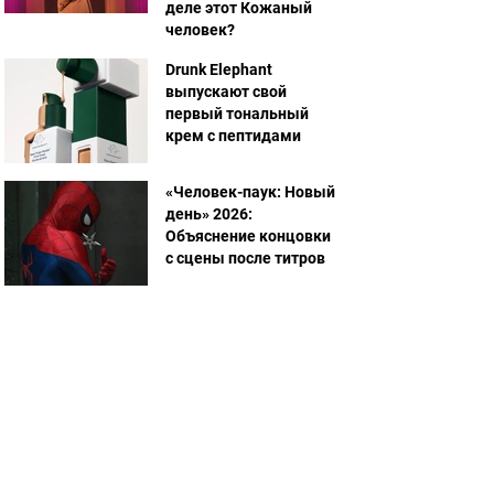
деле этот Кожаный
человек?
Drunk Elephant
выпускают свой
первый тональный
крем с пептидами
«Человек-паук: Новый
день» 2026:
Объяснение концовки
с сцены после титров