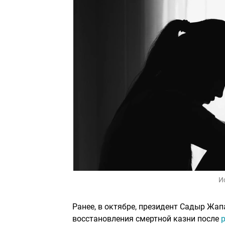
И
Ранее, в октябре, президент Садыр Жа
восстановления смертной казни после