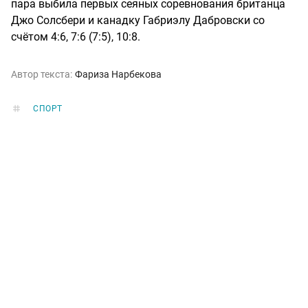
пара выбила первых сеяных соревнования британца
Джо Солсбери и канадку Габриэлу Дабровски со
счётом 4:6, 7:6 (7:5), 10:8.
Автор текста:
Фариза Нарбекова
СПОРТ