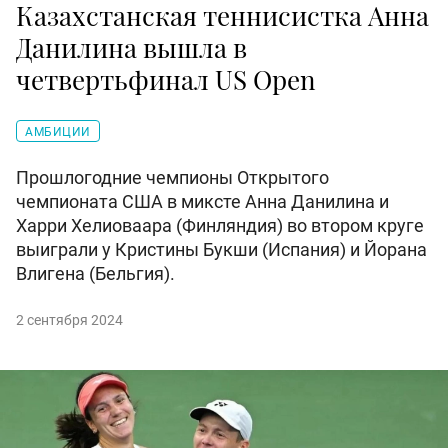
Казахстанская теннисистка Анна
Данилина вышла в
четвертьфинал US Open
АМБИЦИИ
Прошлогодние чемпионы Открытого
чемпионата США в миксте Анна Данилина и
Харри Хелиоваара (Финляндия) во втором круге
выиграли у Кристины Букши (Испания) и Йорана
Влигена (Бельгия).
2 сентября 2024