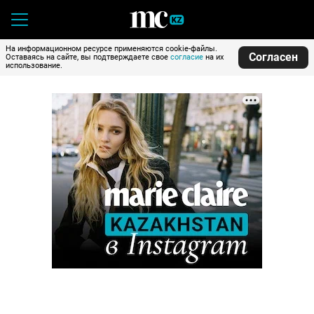
На информационном ресурсе применяются cookie-файлы.
Согласен
Оставаясь на сайте, вы подтверждаете свое
согласие
на их
использование.