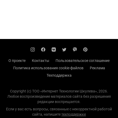
О проекте
Контакты
Пользовательское соглашение
Политика использования cookie-файлов
Реклама
Техподдержка
Copyright (с) TOO «Интернет Технологии Шкулева», 2026.
Любое воспроизведение материалов сайта без разрешения
редакции воспрещается.
Если у вас есть вопросы, связанные с некорректной работой
сайта, напишите
техподдержке