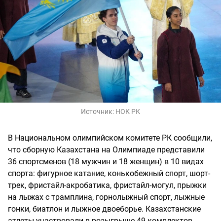
Источник:
НОК РК
В Национальном олимпийском комитете РК сообщили,
что сборную Казахстана на Олимпиаде представили
36 спортсменов (18 мужчин и 18 женщин) в 10 видах
спорта: фигурное катание, конькобежный спорт, шорт-
трек, фристайл-акробатика, фристайл-могул, прыжки
на лыжах с трамплина, горнолыжный спорт, лыжные
гонки, биатлон и лыжное двоеборье. Казахстанские
атлеты участвовали в розыгрыше 49 комплектов