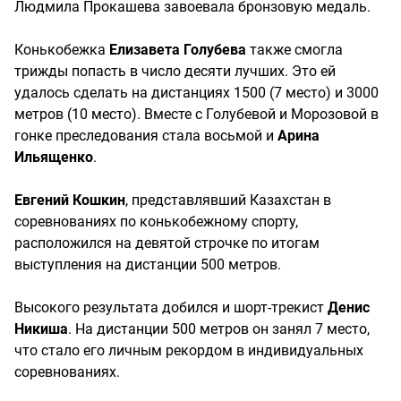
Людмила Прокашева завоевала бронзовую медаль.
Конькобежка
Елизавета Голубева
также смогла
трижды попасть в число десяти лучших. Это ей
удалось сделать на дистанциях 1500 (7 место) и 3000
метров (10 место). Вместе с Голубевой и Морозовой в
гонке преследования стала восьмой и
Арина
Ильященко
.
Евгений Кошкин
, представлявший Казахстан в
соревнованиях по конькобежному спорту,
расположился на девятой строчке по итогам
выступления на дистанции 500 метров.
Высокого результата добился и шорт-трекист
Денис
Никиша
. На дистанции 500 метров он занял 7 место,
что стало его личным рекордом в индивидуальных
соревнованиях.