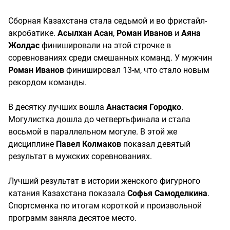
Сборная Казахстана стала седьмой и во фристайл-
акробатике.
Асылхан Асан
,
Роман Иванов
и
Аяна
Жолдас
финишировали на этой строчке в
соревнованиях среди смешанных команд. У мужчин
Роман Иванов
финишировал 13-м, что стало новым
рекордом команды.
В десятку лучших вошла
Анастасия Городко
.
Могулистка дошла до четвертьфинала и стала
восьмой в параллельном могуле. В этой же
дисциплине
Павел Колмаков
показал девятый
результат в мужских соревнованиях.
Лучший результат в истории женского фигурного
катания Казахстана показала
Софья Самоделкина
.
Спортсменка по итогам короткой и произвольной
программ заняла десятое место.