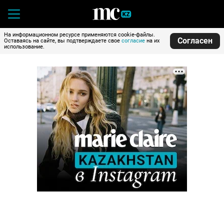
На информационном ресурсе применяются cookie-файлы.
Согласен
Оставаясь на сайте, вы подтверждаете свое
согласие
на их
использование.