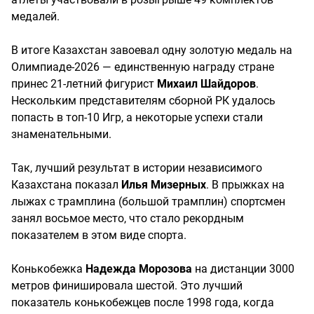
медалей.
В итоге Казахстан завоевал одну золотую медаль на
Олимпиаде-2026 — единственную награду стране
принес 21-летний фигурист
Михаил Шайдоров
.
Нескольким представителям сборной РК удалось
попасть в топ-10 Игр, а некоторые успехи стали
знаменательными.
Так, лучший результат в истории независимого
Казахстана показал
Илья Мизерных
. В прыжках на
лыжах с трамплина (большой трамплин) спортсмен
занял восьмое место, что стало рекордным
показателем в этом виде спорта.
Конькобежка
Надежда Морозова
на дистанции 3000
метров финишировала шестой. Это лучший
показатель конькобежцев после 1998 года, когда