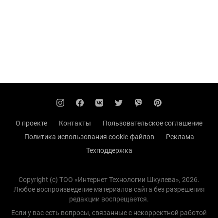
О проекте
Контакты
Пользовательское соглашение
Политика использования cookie-файлов
Реклама
Техподдержка
Copyright (с) TOO «Интернет Технологии Шкулева», 2026.
Любое воспроизведение материалов сайта без разрешения
редакции воспрещается.
Если у вас есть вопросы, связанные с некорректной работой