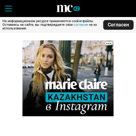
На информационном ресурсе применяются cookie-файлы.
Согласен
Оставаясь на сайте, вы подтверждаете свое
согласие
на их
использование.