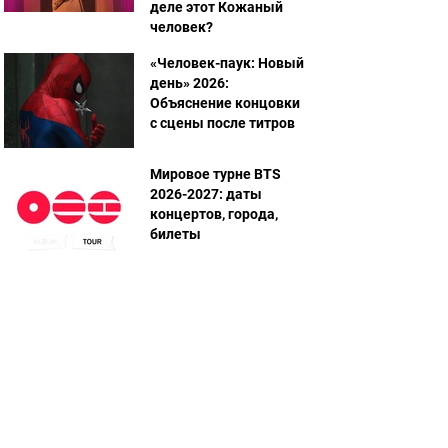
деле этот Кожаный
человек?
«Человек-паук: Новый
день» 2026:
Объяснение концовки
с сцены после титров
Мировое турне BTS
2026-2027: даты
концертов, города,
билеты