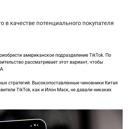
о в качестве потенциального покупателя
иобрести американское подразделение TikTok. По
вительство рассматривает этот вариант, чтобы
А.
жных стратегий. Высокопоставленные чиновники Китая
вители TikTok, как и Илон Маск, не давали никаких