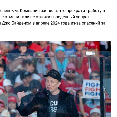
еленным. Компания заявила, что прекратит работу в
 не отменит или не отложит введенный запрет.
 Джо Байденом в апреле 2024 года из-за опасений за