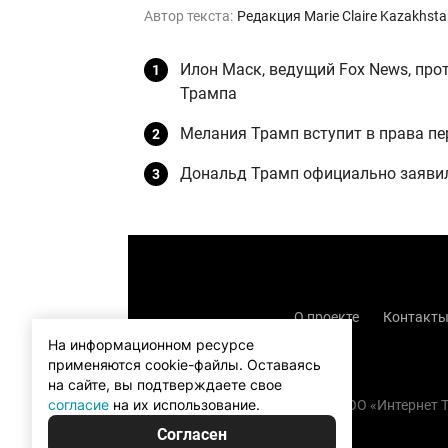
Автор текста:
Редакция Marie Claire Kazakhst
Илон Маск, ведущий Fox News, про
Трампа
Мелания Трамп вступит в права пе
Дональд Трамп официально заявил
О проекте
Контакт
На информационном ресурсе
применяются cookie-файлы.
Оставаясь
на сайте, вы подтверждаете свое
согласие
на их использование.
Copyright (с) TOO «Интернет
Согласен