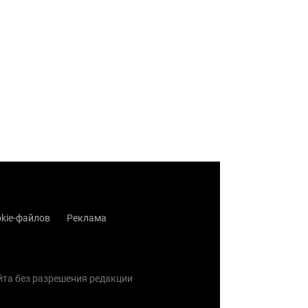
kie-файлов
Реклама
айта без разрешения редакции