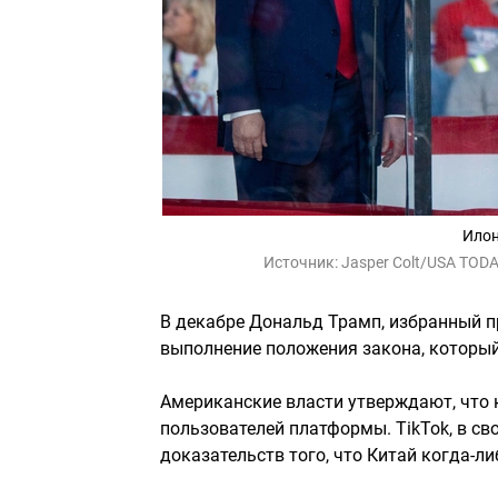
Илон
Источник:
Jasper Colt/USA TOD
В декабре Дональд Трамп, избранный п
выполнение положения закона, который
Американские власти утверждают, что 
пользователей платформы. TikTok, в сво
доказательств того, что Китай когда-ли