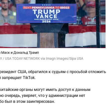
 Маск и Дональд Трамп
AY / USA TODAY NETWORK via Imagn Images/Sipa USA
резидент США, обратился к судьям с просьбой отложить
 запрещает TikTok.
китайские органы могут иметь доступ к данным
ю очередь, уверяет, что у администрации нет
бо был в этом заинтересован.