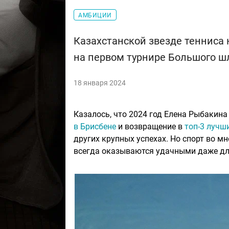
АМБИЦИИ
Казахстанской звезде тенниса 
на первом турнире Большого 
18 января 2024
Казалось, что 2024 год Елена Рыбакина
в Брисбене
и возвращение в
топ-3 лучш
других крупных успехах. Но спорт во мн
всегда оказываются удачными даже д