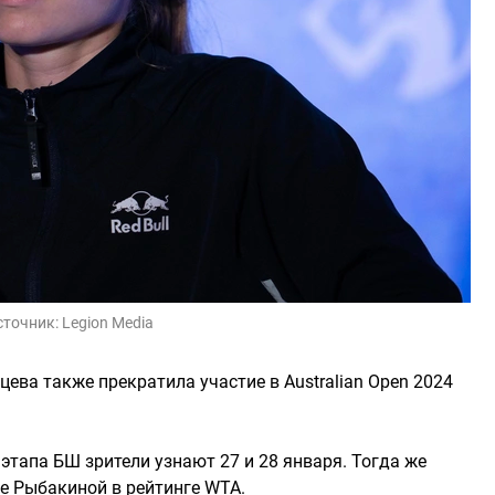
сточник:
Legion Media
ева также прекратила участие в Australian Open 2024
этапа БШ зрители узнают 27 и 28 января. Тогда же
ие Рыбакиной в рейтинге WTA.