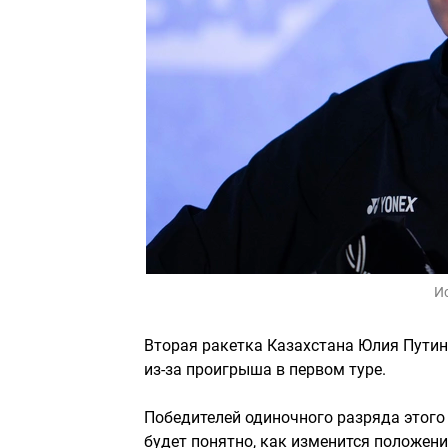
И
Вторая ракетка Казахстана Юлия Путинц
из-за проигрыша в первом туре.
Победителей одиночного разряда этого 
будет понятно, как изменится положен