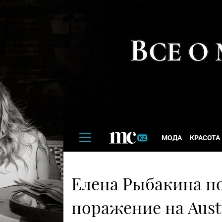
МОДА
КРАСОТА
Елена Рыбакина п
поражение на Aust