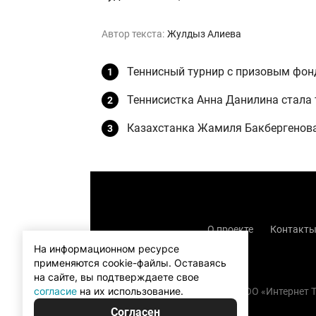
Автор текста:
Жулдыз Алиева
Теннисный турнир с призовым фон
Теннисистка Анна Данилина стала
Казахстанка Жамиля Бакбергенова
О проекте
Контакт
На информационном ресурсе
применяются cookie-файлы.
Оставаясь
на сайте, вы подтверждаете свое
согласие
на их использование.
Copyright (с) TOO «Интернет
Согласен