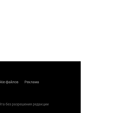
kie-файлов
Реклама
айта без разрешения редакции