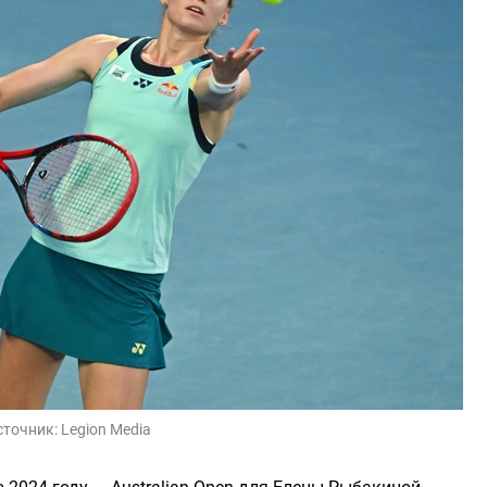
сточник:
Legion Media