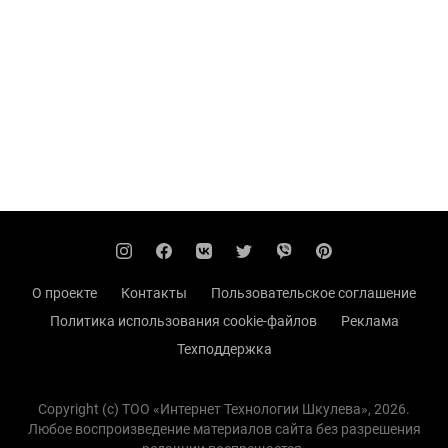
О проекте
Контакты
Пользовательское соглашение
Политика использования cookie-файлов
Реклама
Техподдержка
Copyright (с) TOO «Интернет Технологии Шкулева», 2026.
Любое воспроизведение материалов сайта без разрешения