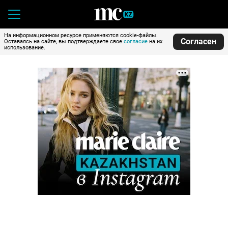
На информационном ресурсе применяются cookie-файлы.
Согласен
Оставаясь на сайте, вы подтверждаете свое
согласие
на их
использование.