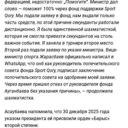
федерацией, недостаточно: „Помогите“. Министр дал
слово — поможет 100% через фонд поддержки Sport
Qory. Мы подали заявку в фонд, нам выдали только
часть средств, по этой причине секунданты работали
дистанционно. Я была единственной шахматисткой,
которая не смогла привезти секундантов на столь
важное событие. Я заняла в турнире второе место.
Второй раз подали заявку по указке министра. Вице-
министр спорта Жарасбаев официально написал в
WhatsApp, что онб как руководитель попечительского
совета фонда Sport Qory, подписал заключение
попочительского совета на одобрение моей заявки.
Через время пришел отказ от руководителя фонда
Ауганбаева без указания причины», — продолжила
шахматистка.
Асаубаева напомнила, что 30 декабря 2025 года
указом президента ей присвоили орден «Барыс»
второй степени.