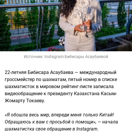
Источник:
Instagram Бибисары Асаубаевой
22-летняя Бибисара Асаубаева — международный
гроссмейстер по шахматам, пятый номер в списке
шахматисток в мировом рейтинг-листе записала
видеообращение к президенту Казахстана Касым-
Жомарту Токаеву.
«Я обошла весь мир, впереди меня только Китай!
Обращаюсь к вам с просьбой о помощи», — начала
шахматистка свое обращение в Instagram.