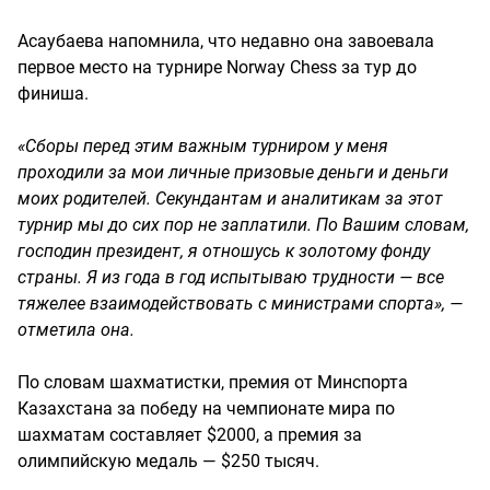
Асаубаева напомнила, что недавно она завоевала
первое место на турнире Norway Chess за тур до
финиша.
«Сборы перед этим важным турниром у меня
проходили за мои личные призовые деньги и деньги
моих родителей. Секундантам и аналитикам за этот
турнир мы до сих пор не заплатили. По Вашим словам,
господин президент, я отношусь к золотому фонду
страны. Я из года в год испытываю трудности — все
тяжелее взаимодействовать с министрами спорта», —
отметила она.
По словам шахматистки, премия от Минспорта
Казахстана за победу на чемпионате мира по
шахматам составляет $2000, а премия за
олимпийскую медаль — $250 тысяч.