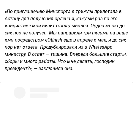
«По приглашению Минспорта я трижды прилетала в
Астану для получения ордена и, каждый раз по его
инициативе мой визит откладывался. Орден мною до
сих пор не получен. Мы направили три письма на ваше
имя посредством eOtinish еще в апреле и мае, и до сих
пор нет ответа. Продублировали их в WhatssApp
министру. В ответ — тишина. Впереди большие старты,
сборы и много работы. Что мне делать, господин
президент?», — заключила она.