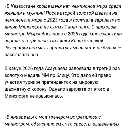
«В Казахстане кроме меня нет чемпионов мира среди
женщин и мужчин! После второй золотой медали на
чемпионате мира с 2023 года я получала зарплату по
линии Минспорта на сумму 1 млн тенге. С приходом
министра Мырзабосынова с 2025 года мне сократили
зарплату в три раза. По линии Казахстанской
федерации шахмат зарплаты у меня нет и не было», —
рассказала она.
В канун 2026 года Асаубаева завоевала в третий раз
золотую медаль ЧМ по блицу. Это дало ей право
участия турнире претенденток на мировую
шахматную корону. Однако зарплата от этого в
Минспорта не повысилась.
«В январе мы с мои тренером встретились с
министром, объяснили ему, что средств, выделенных