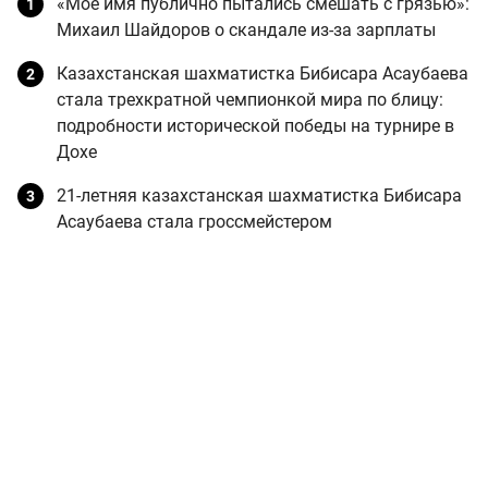
«Мое имя публично пытались смешать с грязью»:
Михаил Шайдоров о скандале из-за зарплаты
Казахстанская шахматистка Бибисара Асаубаева
стала трехкратной чемпионкой мира по блицу:
подробности исторической победы на турнире в
Дохе
21-летняя казахстанская шахматистка Бибисара
Асаубаева стала гроссмейстером