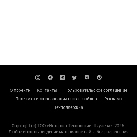
О проекте
Контакты
Пользовательское соглашение
Политика использования cookie-файлов
Реклама
Техподдержка
Copyright (с) TOO «Интернет Технологии Шкулева», 2026.
Любое воспроизведение материалов сайта без разрешения