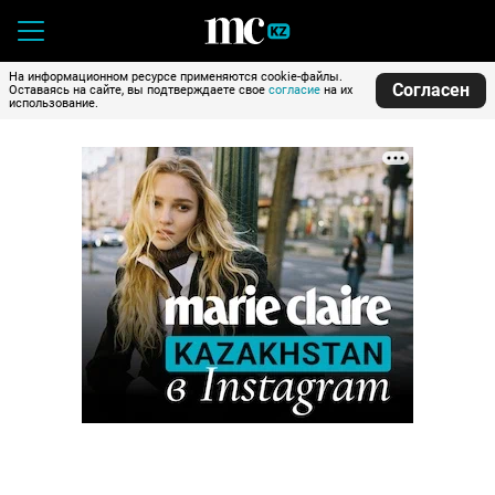
На информационном ресурсе применяются cookie-файлы.
Согласен
Оставаясь на сайте, вы подтверждаете свое
согласие
на их
использование.