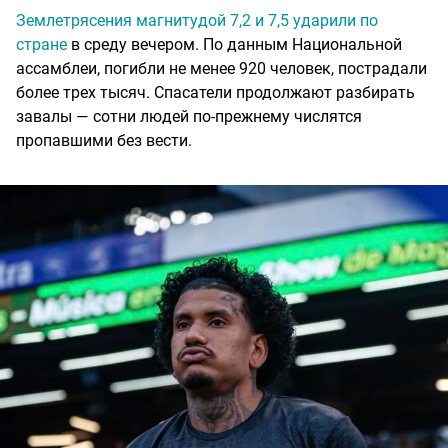
Землетрясения магнитудой 7,2 и 7,5 ударили по
стране
в среду вечером. По данным Национальной
ассамблеи, погибли не менее 920 человек, пострадали
более трех тысяч. Спасатели продолжают разбирать
завалы — сотни людей по-прежнему числятся
пропавшими без вести.