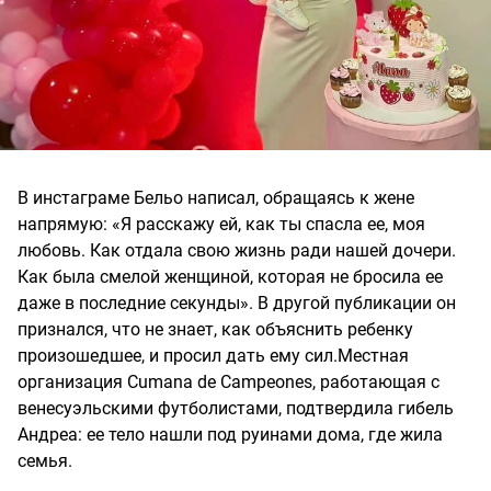
В инстаграме Бельо написал, обращаясь к жене
напрямую: «Я расскажу ей, как ты спасла ее, моя
любовь. Как отдала свою жизнь ради нашей дочери.
Как была смелой женщиной, которая не бросила ее
даже в последние секунды». В другой публикации он
признался, что не знает, как объяснить ребенку
произошедшее, и просил дать ему сил.Местная
организация Cumana de Campeones, работающая с
венесуэльскими футболистами, подтвердила гибель
Андреа: ее тело нашли под руинами дома, где жила
семья.