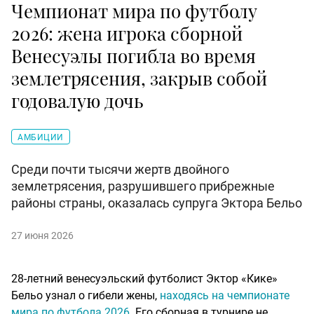
Чемпионат мира по футболу
2026: жена игрока сборной
Венесуэлы погибла во время
землетрясения, закрыв собой
годовалую дочь
АМБИЦИИ
Среди почти тысячи жертв двойного
землетрясения, разрушившего прибрежные
районы страны, оказалась супруга Эктора Бельо
27 июня 2026
28-летний венесуэльский футболист Эктор «Кике»
Бельо узнал о гибели жены,
находясь на чемпионате
мира по футбола 2026
. Его сборная в турнире не