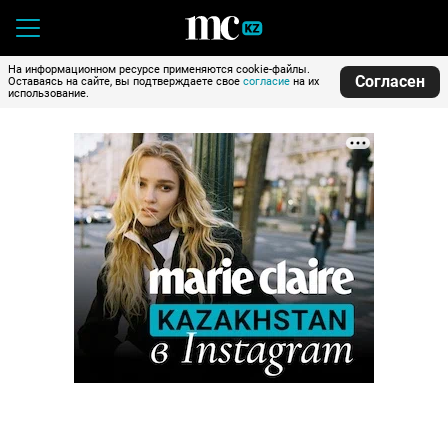
На информационном ресурсе применяются cookie-файлы.
Согласен
Оставаясь на сайте, вы подтверждаете свое
согласие
на их
использование.