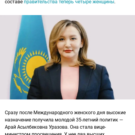
составе
правительства теперь четыре женщины
.
Сразу после Международного женского дня высокие
назначение получила молодой 35-летний политик —
Арай Асылбековна Уразова. Она стала вице-
министром просвещения. У нее два высших