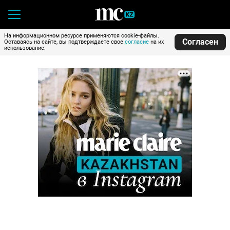
На информационном ресурсе применяются cookie-файлы.
Согласен
Оставаясь на сайте, вы подтверждаете свое
согласие
на их
использование.