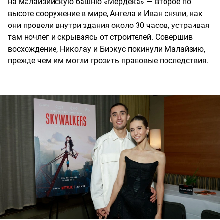
на малайзийскую башню «Мердека» — второе по
высоте сооружение в мире, Ангела и Иван сняли, как
они провели внутри здания около 30 часов, устраивая
там ночлег и скрываясь от строителей. Совершив
восхождение, Николау и Биркус покинули Малайзию,
прежде чем им могли грозить правовые последствия.