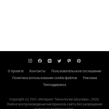
О проекте
Контакты
Пользовательское соглашение
Политика использования cookie-файлов
Реклама
Техподдержка
Copyright (с) TOO «Интернет Технологии Шкулева», 2026.
Любое воспроизведение материалов сайта без разрешения