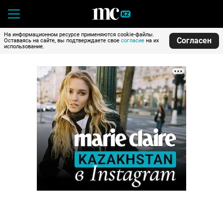
На информационном ресурсе применяются cookie-файлы.
Согласен
Оставаясь на сайте, вы подтверждаете свое
согласие
на их
использование.