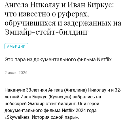
Ангела Николау и Иван Биркус:
что известно о руферах,
обручившихся и задержанных на
Эмпайр-стейт-билдинг
АМБИЦИИ
Это пара из документального фильма Netflix.
2 июля 2026
Накануне 33-летняя Ангела (Ангелина) Николау и и 32-
летний Иван Биркус (Кузнецов) забрались на
небоскреб Эмпайр-стейт-билдинг. Они герои
документального фильма Netflix 2024 года
«Skywalkers: История одной пары».