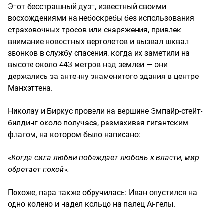
Этот бесстрашный дуэт, известный своими
восхождениями на небоскребы без использования
страховочных тросов или снаряжения, привлек
внимание новостных вертолетов и вызвал шквал
звонков в службу спасения, когда их заметили на
высоте около 443 метров над землей — они
держались за антенну знаменитого здания в центре
Манхэттена.
Николау и Биркус провели на вершине Эмпайр-стейт-
билдинг около получаса, размахивая гигантским
флагом, на котором было написано:
«Когда сила любви побеждает любовь к власти, мир
обретает покой».
Похоже, пара также обручилась: Иван опустился на
одно колено и надел кольцо на палец Ангелы.