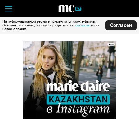
На информационном ресурсе применяются cookie-файлы.
Согласен
Оставаясь на сайте, вы подтверждаете свое
согласие
на их
использование.