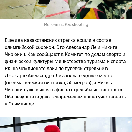
Источник:
Kazshooting
Еще два казахстанских стрелка вошли в состав
олимпийской сборной. Это Александр Ле и Никита
Чирюкин. Как сообщают в Комитет по делам спорта и
физической культуры Министерства туризма и спорта
РК, на чемпионате Азии по пулевой стрельбе в
Джакарте Александра Ле заняла седьмое место
(пневматическая винтовка, 50 метров), а Никита
Чирюкин уже вышел в финал стрельбы из пистолета.
Оба результата дают спортсменам право участвовать
в Олимпиаде.