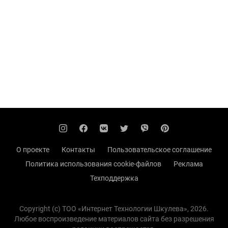
О проекте
Контакты
Пользовательское соглашение
Политика использования cookie-файлов
Реклама
Техподдержка
Copyright (с) TOO «Интернет Технологии Шкулева», 2026.
Любое воспроизведение материалов сайта без разрешения