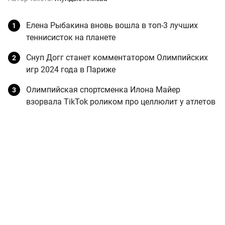
Елена Рыбакина вновь вошла в топ-3 лучших
теннисисток на планете
Снуп Догг станет комментатором Олимпийских
игр 2024 года в Париже
Олимпийская спортсменка Илона Майер
взорвала TikTok роликом про целлюлит у атлетов