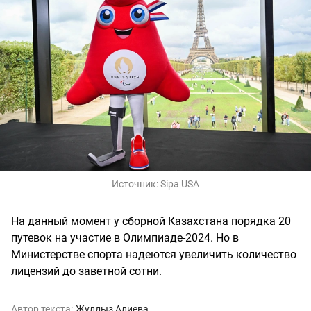
Источник:
Sipa USA
На данный момент у сборной Казахстана порядка 20
путевок на участие в Олимпиаде-2024. Но в
Министерстве спорта надеются увеличить количество
лицензий до заветной сотни.
Автор текста:
Жулдыз Алиева