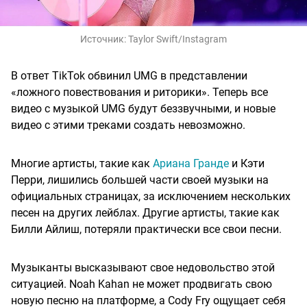
Источник:
Taylor Swift/Instagram
В ответ TikTok обвинил UMG в представлении
«ложного повествования и риторики». Теперь все
видео с музыкой UMG будут беззвучными, и новые
видео с этими треками создать невозможно.
Многие артисты, такие как
Ариана Гранде
и Кэти
Перри, лишились большей части своей музыки на
официальных страницах, за исключением нескольких
песен на других лейблах. Другие артисты, такие как
Билли Айлиш, потеряли практически все свои песни.
Музыканты высказывают свое недовольство этой
ситуацией. Noah Kahan не может продвигать свою
новую песню на платформе, а Cody Fry ощущает себя