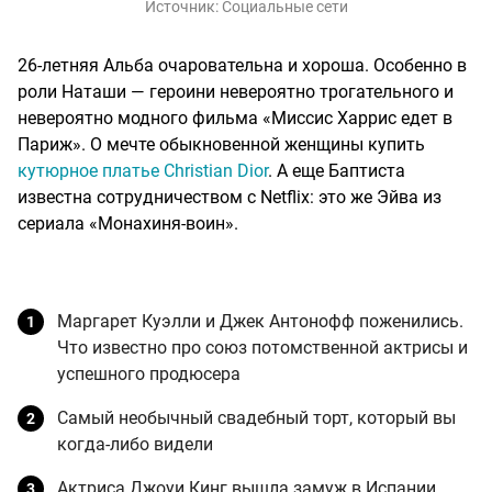
Источник:
Социальные сети
26-летняя Альба очаровательна и хороша. Особенно в
роли Наташи — героини невероятно трогательного и
невероятно модного фильма «Миссис Харрис едет в
Париж». О мечте обыкновенной женщины купить
кутюрное платье Christian Dior
. А еще Баптиста
известна сотрудничеством с Netflix: это же Эйва из
сериала «Монахиня-воин».
Маргарет Куэлли и Джек Антонофф поженились.
Что известно про союз потомственной актрисы и
успешного продюсера
Самый необычный свадебный торт, который вы
когда-либо видели
Актриса Джоуи Кинг вышла замуж в Испании