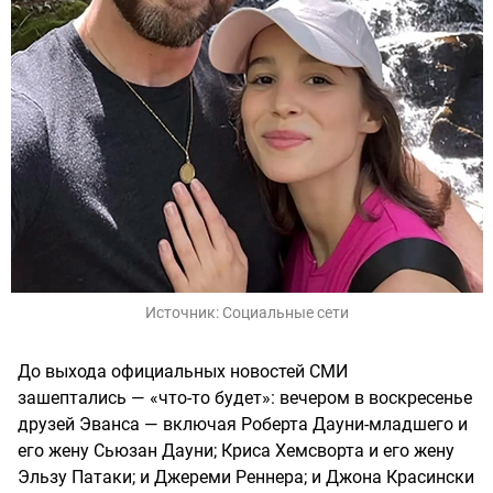
Источник:
Социальные сети
До выхода официальных новостей СМИ
зашептались — «что-то будет»: вечером в воскресенье
друзей Эванса — включая Роберта Дауни-младшего и
его жену Сьюзан Дауни; Криса Хемсворта и его жену
Эльзу Патаки; и Джереми Реннера; и Джона Красински