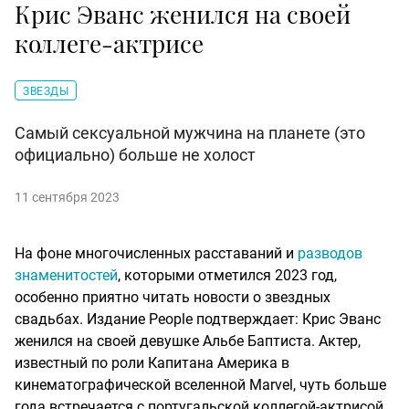
Крис Эванс женился на своей
коллеге-актрисе
ЗВЕЗДЫ
Самый сексуальной мужчина на планете (это
официально) больше не холост
11 сентября 2023
На фоне многочисленных расставаний и
разводов
знаменитостей
, которыми отметился 2023 год,
особенно приятно читать новости о звездных
свадьбах. Издание People подтверждает: Крис Эванс
женился на своей девушке Альбе Баптиста. Актер,
известный по роли Капитана Америка в
кинематографической вселенной Marvel, чуть больше
года встречается с португальской коллегой-актрисой.