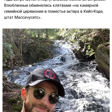
Влюбленные обменялись клятвами «на камерной
семейной церемонии в поместье актера в Кейп-Коде,
штат Массачусетс».