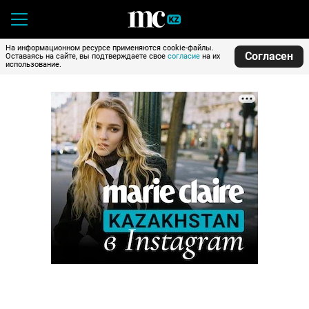
На информационном ресурсе применяются cookie-файлы.
Согласен
Оставаясь на сайте, вы подтверждаете свое
согласие
на их
использование.