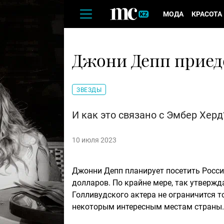
МОДА
КРАСОТА
Джони Депп приед
ЗВЕЗДЫ
И как это связано с Эмбер Херд
10 июля 2023
Джонни Депп планирует посетить Росси
долларов. По крайне мере, так утверж
Голливудского актера не ограничится т
некоторым интересным местам страны.