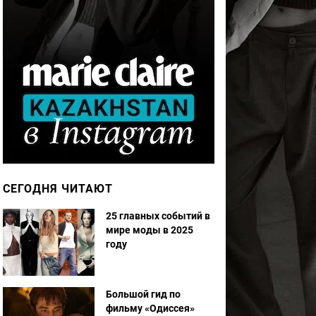
СЕГОДНЯ ЧИТАЮТ
25 главных событий в
мире моды в 2025
году
Большой гид по
фильму «Одиссея»