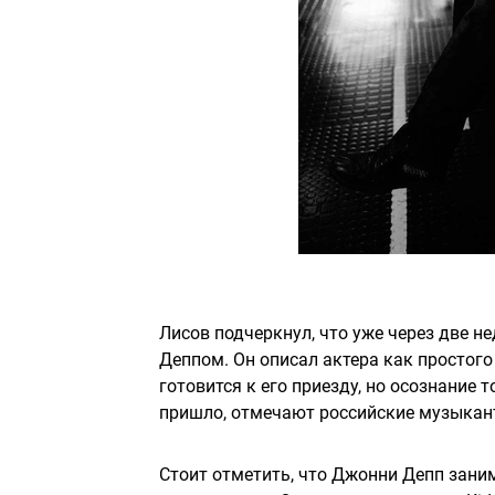
Лисов подчеркнул, что уже через две н
Деппом. Он описал актера как простого
готовится к его приезду, но осознание т
пришло, отмечают российские музыкан
Стоит отметить, что Джонни Депп зани