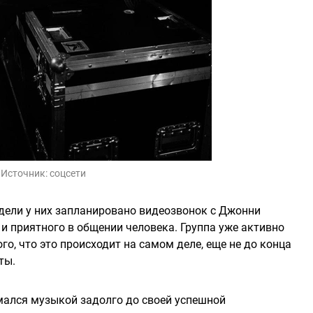
Источник:
соцсети
едели у них запланировано видеозвонок с Джонни
 и приятного в общении человека. Группа уже активно
ого, что это происходит на самом деле, еще не до конца
ты.
мался музыкой задолго до своей успешной