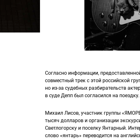
Согласно информации, предоставленно
совместный трек с этой российской груп
но из-за судебных разбирательств акте
в суде Депп был согласился на поездку.
Михаил Лисов, участник группы «ЯМОРЕ»
тысяч долларов и организации экскурси
Светлогорску и поселку Янтарный. Инте
слово «янтарь» переводится на англий