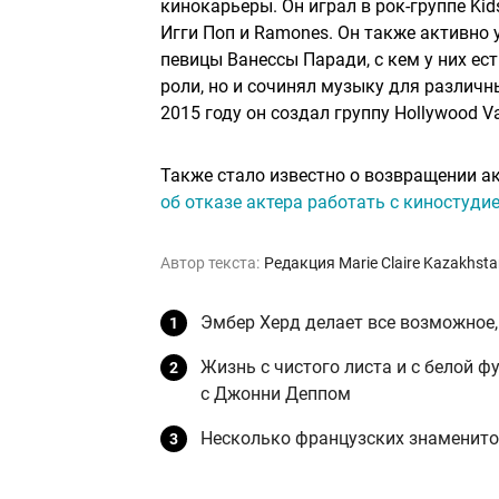
кинокарьеры. Он играл в рок-группе Kid
Игги Поп и Ramones. Он также активно 
певицы Ванессы Паради, с кем у них ес
роли, но и сочинял музыку для различн
2015 году он создал группу Hollywood 
Также стало известно о возвращении акт
об отказе актера работать с киностуди
Автор текста:
Редакция Marie Claire Kazakhst
Эмбер Херд делает все возможное,
Жизнь с чистого листа и с белой ф
с Джонни Деппом
Несколько французских знаменито