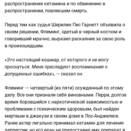
распространения кетамина и по обвинению в
распространении, повлекшем смерть.
Перед тем как судья Шерилин Пис Гарнетт объявила о
своем решении, Флеминг, одетый в черный костюм и
говоривший мрачно, выразил раскаяние за свою роль
в произошедшем.
«Это настоящий кошмар, от которого я не могу
проснуться. Меня преследуют воспоминания о
допущенных ошибках», — сказал он.
Флеминг — четвертый (из пяти) осужденный по этому
делу. Все они признали себя виновными. Перри, долгое
время боровшийся с наркотической зависимостью и
проблемами с психическим здоровьем, был найден
мертвым в джакузи в своем доме в Лос-Анджелесе.
Ранее актер легально принимал кетамин для лечения
депрессии, но его врач не предоставил ему препарат в