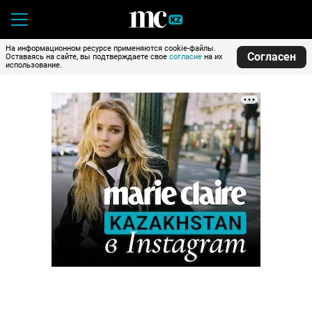
На информационном ресурсе применяются cookie-файлы.
Согласен
Оставаясь на сайте, вы подтверждаете свое
согласие
на их
использование.