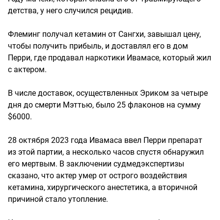
детства, у него случился рецидив.
Флеминг получал кетамин от Сангхи, завышал цену,
чтобы получить прибыль, и доставлял его в дом
Перри, где продавал наркотики Ивамасе, который жил
с актером.
В числе доставок, осуществленных Эриком за четыре
дня до смерти Мэттью, было 25 флаконов на сумму
$6000.
28 октября 2023 года Ивамаса ввел Перри препарат
из этой партии, а несколько часов спустя обнаружил
его мертвым. В заключении судмедэкспертизы
сказано, что актер умер от острого воздействия
кетамина, хирургического анестетика, а вторичной
причиной стало утопление.