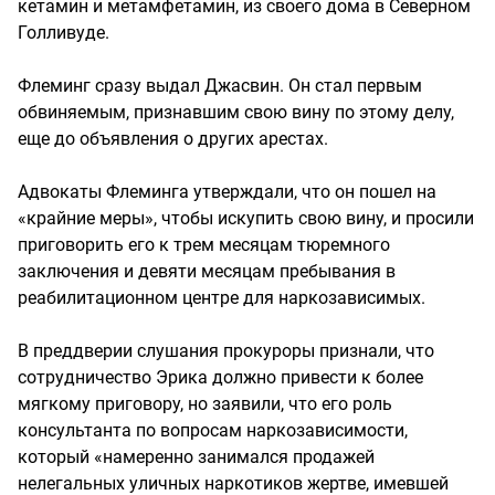
кетамин и метамфетамин, из своего дома в Северном
Голливуде.
Флеминг сразу выдал Джасвин. Он стал первым
обвиняемым, признавшим свою вину по этому делу,
еще до объявления о других арестах.
Адвокаты Флеминга утверждали, что он пошел на
«крайние меры», чтобы искупить свою вину, и просили
приговорить его к трем месяцам тюремного
заключения и девяти месяцам пребывания в
реабилитационном центре для наркозависимых.
В преддверии слушания прокуроры признали, что
сотрудничество Эрика должно привести к более
мягкому приговору, но заявили, что его роль
консультанта по вопросам наркозависимости,
который «намеренно занимался продажей
нелегальных уличных наркотиков жертве, имевшей