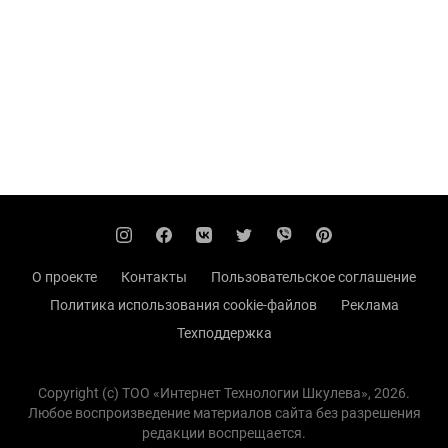
О проекте
Контакты
Пользовательское соглашение
Политика использования cookie-файлов
Реклама
Техподдержка
Copyright (с) TOO «Интернет Технологии Шкулева», 2026.
Любое воспроизведение материалов сайта без разрешения
редакции воспрещается.