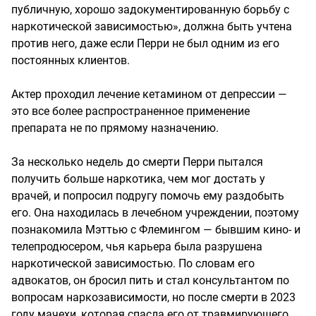
публичную, хорошо задокументированную борьбу с
наркотической зависимостью», должна быть учтена
против него, даже если Перри не был одним из его
постоянных клиентов.
Актер проходил лечение кетамином от депрессии —
это все более распространенное применение
препарата не по прямому назначению.
За несколько недель до смерти Перри пытался
получить больше наркотика, чем мог достать у
врачей, и попросил подругу помочь ему раздобыть
его. Она находилась в лечебном учреждении, поэтому
познакомила Мэттью с Флемингом — бывшим кино- и
телепродюсером, чья карьера была разрушена
наркотической зависимостью. По словам его
адвокатов, он бросил пить и стал консультантом по
вопросам наркозависимости, но после смерти в 2023
году мачехи, которая спасла его от травмирующего