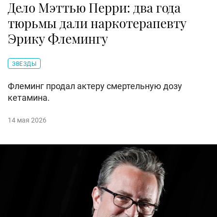
Дело Мэттью Перри: два года
тюрьмы дали наркотерапевту
Эрику Флемингу
ЗВЕЗДЫ
Флеминг продал актеру смертельную дозу
кетамина.
14 мая 2026