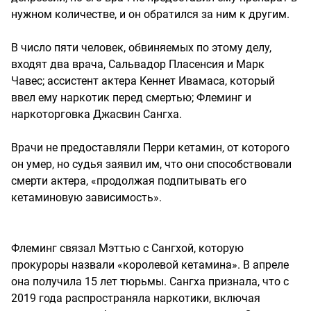
нужном количестве, и он обратился за ним к другим.
В число пяти человек, обвиняемых по этому делу,
входят два врача, Сальвадор Пласенсия и Марк
Чавес; ассистент актера Кеннет Ивамаса, который
ввел ему наркотик перед смертью; Флеминг и
наркоторговка Джасвин Сангха.
Врачи не предоставляли Перри кетамин, от которого
он умер, но судья заявил им, что они способствовали
смерти актера, «продолжая подпитывать его
кетаминовую зависимость».
Флеминг связал Мэттью с Сангхой, которую
прокуроры назвали «королевой кетамина». В апреле
она получила 15 лет тюрьмы. Сангха признала, что с
2019 года распространяла наркотики, включая