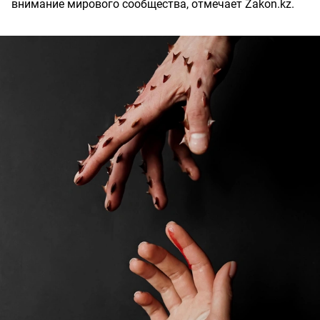
внимание мирового сообщества, отмечает Zakon.kz.