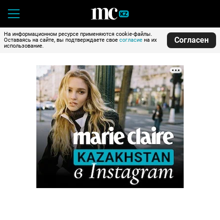
На информационном ресурсе применяются cookie-файлы.
Согласен
Оставаясь на сайте, вы подтверждаете свое
согласие
на их
использование.