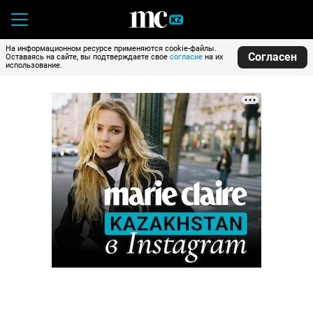
На информационном ресурсе применяются cookie-файлы.
Согласен
Оставаясь на сайте, вы подтверждаете свое
согласие
на их
использование.