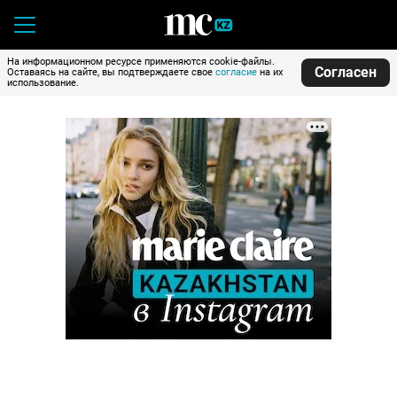
На информационном ресурсе применяются cookie-файлы.
Согласен
Оставаясь на сайте, вы подтверждаете свое
согласие
на их
использование.