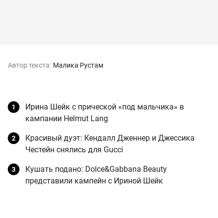
Автор текста:
Малика Рустам
Ирина Шейк с прической «под мальчика» в
кампании Helmut Lang
Красивый дуэт: Кендалл Дженнер и Джессика
Честейн снялись для Gucci
Кушать подано: Dolce&Gabbana Beauty
представили кампейн с Ириной Шейк