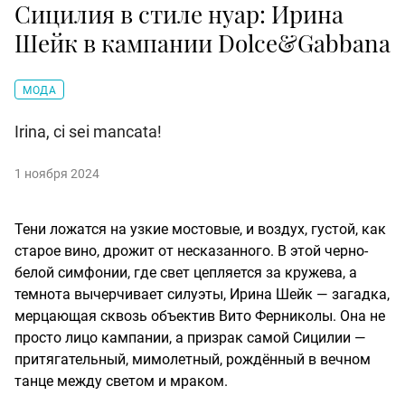
Сицилия в стиле нуар: Ирина
Шейк в кампании Dolce&Gabbana
МОДА
Irina, ci sei mancata!
1 ноября 2024
Тени ложатся на узкие мостовые, и воздух, густой, как
старое вино, дрожит от несказанного. В этой черно-
белой симфонии, где свет цепляется за кружева, а
темнота вычерчивает силуэты, Ирина Шейк — загадка,
мерцающая сквозь объектив Вито Ферниколы. Она не
просто лицо кампании, а призрак самой Сицилии —
притягательный, мимолетный, рождённый в вечном
танце между светом и мраком.