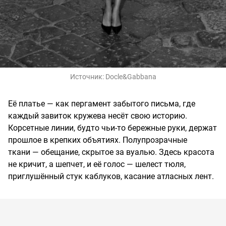
Источник:
Docle&Gabbana
Её платье — как пергамент забытого письма, где
каждый завиток кружева несёт свою историю.
Корсетные линии, будто чьи-то бережные руки, держат
прошлое в крепких объятиях. Полупрозрачные
ткани — обещание, скрытое за вуалью. Здесь красота
не кричит, а шепчет, и её голос — шелест тюля,
приглушённый стук каблуков, касание атласных лент.