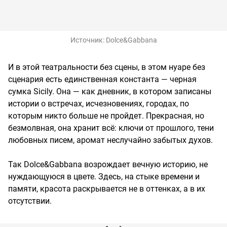
Источник:
Dolce&Gabbana
И в этой театральности без сцены, в этом нуаре без
сценария есть единственная константа — черная
сумка Sicily. Она — как дневник, в котором записаны
истории о встречах, исчезновениях, городах, по
которым никто больше не пройдет. Прекрасная, но
безмолвная, она хранит всё: ключи от прошлого, тени
любовных писем, аромат неслучайно забытых духов.
Так Dolce&Gabbana возрождает вечную историю, не
нуждающуюся в цвете. Здесь, на стыке времени и
памяти, красота раскрывается не в оттенках, а в их
отсутствии.