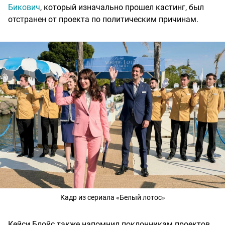
Бикович
, который изначально прошел кастинг, был
отстранен от проекта по политическим причинам.
Кадр из сериала «Белый лотос»
Кейси Блойс также напомнил поклонникам проектов