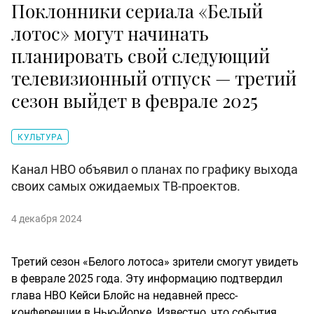
Поклонники сериала «Белый
лотос» могут начинать
планировать свой следующий
телевизионный отпуск — третий
сезон выйдет в феврале 2025
КУЛЬТУРА
Канал HBO объявил о планах по графику выхода
своих самых ожидаемых ТВ-проектов.
4 декабря 2024
Третий сезон «Белого лотоса» зрители смогут увидеть
в феврале 2025 года. Эту информацию подтвердил
глава HBO Кейси Блойс на недавней пресс-
конференции в Нью-Йорке. Известно, что события