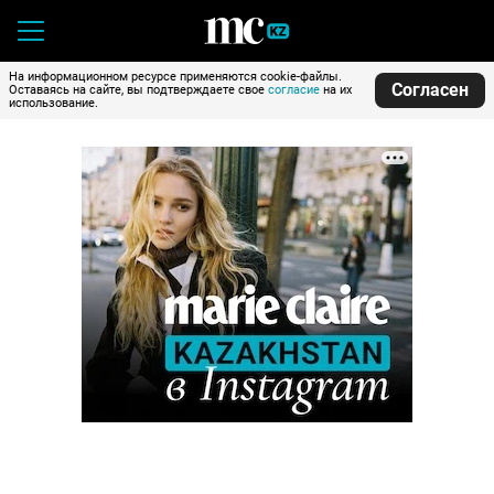
На информационном ресурсе применяются cookie-файлы.
Согласен
Оставаясь на сайте, вы подтверждаете свое
согласие
на их
использование.