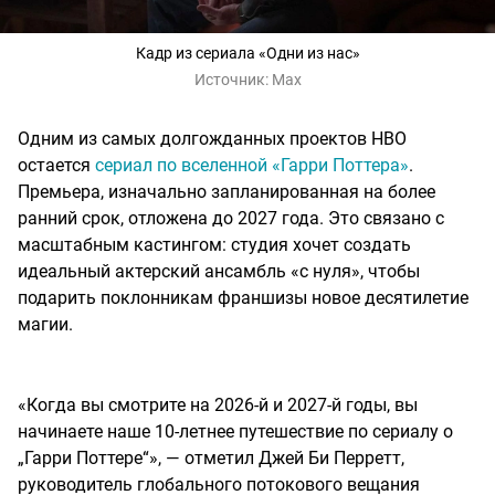
Кадр из сериала «Одни из нас»
Источник:
Max
Одним из самых долгожданных проектов HBO
остается
сериал по вселенной «Гарри Поттера»
.
Премьера, изначально запланированная на более
ранний срок, отложена до 2027 года. Это связано с
масштабным кастингом: студия хочет создать
идеальный актерский ансамбль «с нуля», чтобы
подарить поклонникам франшизы новое десятилетие
магии.
«Когда вы смотрите на 2026-й и 2027-й годы, вы
начинаете наше 10-летнее путешествие по сериалу о
„Гарри Поттере“», — отметил Джей Би Перретт,
руководитель глобального потокового вещания