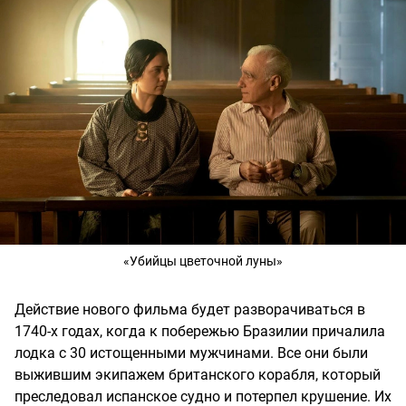
«Убийцы цветочной луны»
Действие нового фильма будет разворачиваться в
1740-х годах, когда к побережью Бразилии причалила
лодка с 30 истощенными мужчинами. Все они были
выжившим экипажем британского корабля, который
преследовал испанское судно и потерпел крушение. Их