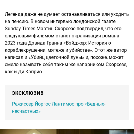
Легенда даже не думает останавливаться или уходить
на пенсию. В новом интервью лондонской газете
Sunday Times Мартин Скорсезе подтвердил, что его
следующим фильмом станет экранизация романа
2023 года Дэвида Гранна «Вэйджер: История о
кораблекрушении, мятеже и убийстве». Этот же автор
написал и «Убийц цветочной луны» и, похоже, может
смело называть себя таким же напарником Скорсезе,
как и Ди Каприо.
ЭКСКЛЮЗИВ
Режиссер Йоргос Лантимос про «Бедных-
несчастных»