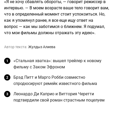
«Я не хочу сбавлять обороты, — говорит режиссер в
интервью. — В моем возрасте ваше тело говорит вам,
что в определенный момент стоит успокоиться. Но,
как я упомянул ранее, я все еще ищу ответ на
вопрос — как мы заботимся о ближнем. Я подумал,
что мои фильмы должны отражать эту идею».
Автор текста:
Жулдыз Алиева
«Стальная хватка»: вышел трейлер к новому
фильму с Заком Эфроном
Брэд Питт и Марго Робби совместно
спродюсируют ремейк известного фильма
Леонардо Ди Каприо и Виттория Черетти
подтвердили свой роман страстным поцелуем