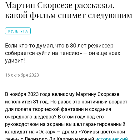
Мартин Скорсезе рассказал,
какой фильм снимет следующим
КУЛЬТУРА
Если кто-то думал, что в 80 лет режиссер
собирается «уйти на пенсию» — он еще всех
удивит!
16 октября 2023
В ноября 2023 года великому Мартину Скорсезе
исполнится 81 год. Но разве это критичный возраст
для полета творческой фантазии и создания
очередного шедевра? В этом году под его
руководством на экраны вышел гарантированный
кандидат на «Оскар» — драма «Убийцы цветочной
луны» с Леонардо Ди Каприо и новый
исторический