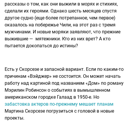
рассказы о том, как они выжили в морях и стихиях,
сделали их героями. Однако шесть месяцев спустя
другое судно (еще более потрепанное, чем первое)
оказалось на побережье Чили, на этот раз с тремя
мужчинами. И новые моряки заявляют, что прежние
выжившие — мятежники. Кто из них врет? А кто
пытается докопаться до истины?
Есть у Скорсезе и запасной вариант. Если по каким-то
причинам «Вэйджер» не состоится. Он может начать
работу над картиной под названием «Дом» по роману
Мэрилин Робинсон о событиях в вымышленном
американском городке Галаад в 1950-е. Но
забастовка актеров по-прежнему мешает планам
Мартина Скорсезе погрузиться с головой в новые
проекты.