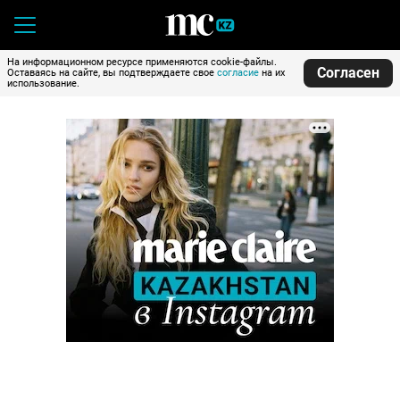
На информационном ресурсе применяются cookie-файлы.
Согласен
Оставаясь на сайте, вы подтверждаете свое
согласие
на их
использование.