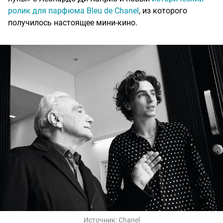
ролик для парфюма Bleu de Chanel
, из которого
получилось настоящее мини-кино.
Источник:
Chanel