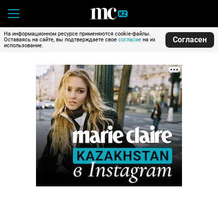
На информационном ресурсе применяются cookie-файлы.
Согласен
Оставаясь на сайте, вы подтверждаете свое
согласие
на их
использование.