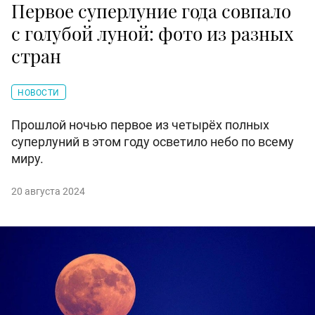
Первое суперлуние года совпало
с голубой луной: фото из разных
стран
НОВОСТИ
Прошлой ночью первое из четырёх полных
суперлуний в этом году осветило небо по всему
миру.
20 августа 2024