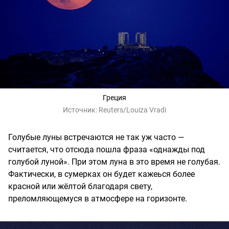
Греция
Источник:
Reuters/Louiza Vradi
Голубые луны встречаются не так уж часто —
считается, что отсюда пошла фраза «однажды под
голубой луной». При этом луна в это время не голубая.
Фактически, в сумерках он будет кажеься более
красной или жёлтой благодаря свету,
преломляющемуся в атмосфере на горизонте.