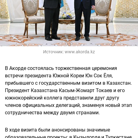
Источник:
www.akorda.kz
В Акорде состоялась торжественная церемония
встречи президента Южной Кореи Юн Сок Ёля,
прибывшего с государственным визитом в Казахстан.
Президент Казахстана Касым-Жомарт Токаев и его
южнокорейский коллега представили друг другу
членов официальных делегаций, знаменуя новый этап
сотрудничества между двумя странами.
В ходе визита были анонсированы значимые
образовательные проекты: в Кызылорде и Туркестане