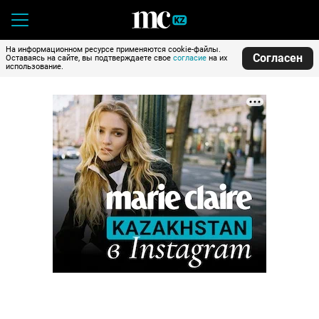
На информационном ресурсе применяются cookie-файлы.
Согласен
Оставаясь на сайте, вы подтверждаете свое
согласие
на их
использование.