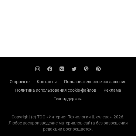
О проекте
Контакты
Пользовательское соглашение
Политика использования cookie-файлов
Реклама
Техподдержка
Copyright (с) TOO «Интернет Технологии Шкулева», 2026.
Любое воспроизведение материалов сайта без разрешения
редакции воспрещается.