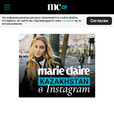
На информационном ресурсе применяются cookie-файлы.
Согласен
Оставаясь на сайте, вы подтверждаете свое
согласие
на их
использование.